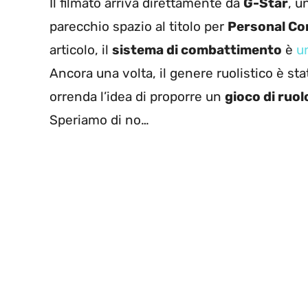
Il filmato arriva direttamente da
G-Star
, u
parecchio spazio al titolo per
Personal C
articolo, il
sistema di combattimento
è
u
Ancora una volta, il genere ruolistico è st
orrenda l’idea di proporre un
gioco di ruol
Speriamo di no…