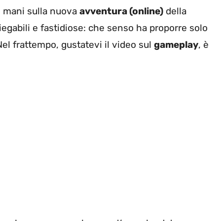
le mani sulla nuova
avventura (online)
della
iegabili e fastidiose: che senso ha proporre solo
el frattempo, gustatevi il video sul
gameplay
, è