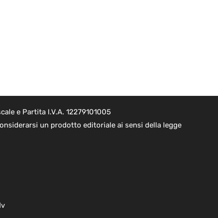
cale e Partita I.V.A. 12279101005
nsiderarsi un prodotto editoriale ai sensi della legge
dv