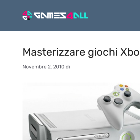
Vai
al
contenuto
Masterizzare giochi Xb
Novembre 2, 2010
di