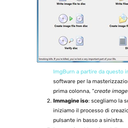
ImgBurn a partire da questo i
software per la masterizzazio
prima colonna, “
create image 
Immagine iso
: scegliamo la 
iniziamo il processo di creazi
pulsante in basso a sinistra.