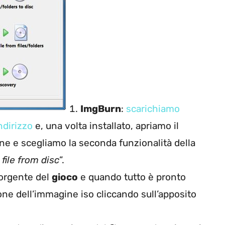
ImgBurn
:
scarichiamo
ndirizzo
e, una volta installato, apriamo il
ne e scegliamo la seconda funzionalità della
file from disc
”.
sorgente del
gioco
e quando tutto è pronto
one dell’immagine iso cliccando sull’apposito