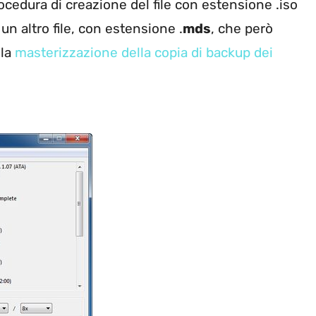
rocedura di creazione del file con estensione .iso
n altro file, con estensione .
mds
, che però
lla
masterizzazione della copia di backup dei