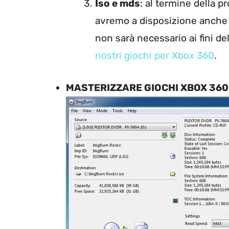
Iso e mds
: al termine della p
avremo a disposizione anche u
non sarà necessario ai fini de
nostri giochi per Xbox 360
.
MASTERIZZARE GIOCHI XBOX 360