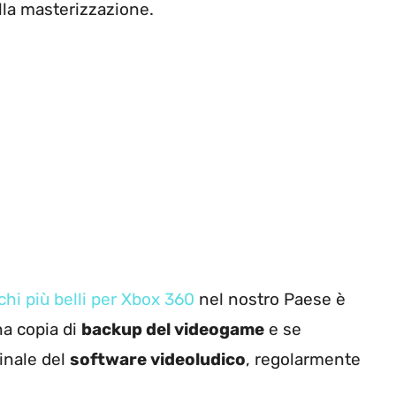
ella masterizzazione.
chi più belli per Xbox 360
nel nostro Paese è
na copia di
backup del videogame
e se
inale del
software videoludico
, regolarmente