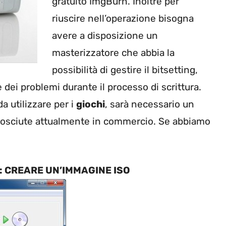
gratuito ImgBurn. Inoltre per
riuscire nell’operazione bisogna
avere a disposizione un
masterizzatore che abbia la
possibilità di gestire il bitsetting,
dei problemi durante il processo di scrittura.
a utilizzare per i
giochi
, sarà necessario un
conosciute attualmente in commercio. Se abbiamo
: CREARE UN’IMMAGINE ISO