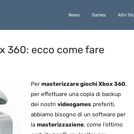
News
Games
Altri Gi
ox 360: ecco come fare
Per
masterizzare giochi Xbox 360
,
per effettuare una copia di backup
dei nostri
videogames
preferiti,
abbiamo bisogno di un software per
la
masterizzazione
, come l’ottimo