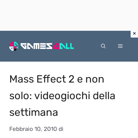
Vai
al
Menu
contenuto
Mass Effect 2 e non
solo: videogiochi della
settimana
Febbraio 10, 2010
di