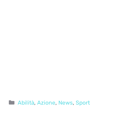
Categorie
Abilità
,
Azione
,
News
,
Sport