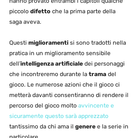
hanno provato entrambi i capitoli qualche
piccolo
difetto
che la prima parte della
saga aveva.
Questi
miglioramenti
si sono tradotti nella
pratica in un miglioramento sensibile
dell’
intelligenza artificiale
dei personaggi
che incontreremo durante la
trama
del
gioco. Le numerose azioni che il gioco ci
metterà davanti consentiranno di rendere il
percorso del gioco molto
avvincente e
sicuramente questo sarà apprezzato
tantissimo da chi ama il
genere
e la serie in
particolare.