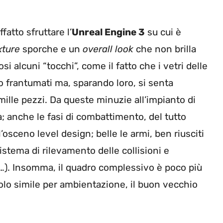
atto sfruttare l’
Unreal Engine 3
su cui è
xture
sporche e un
overall look
che non brilla
 alcuni “tocchi”, come il fatto che i vetri delle
 frantumati ma, sparando loro, si senta
ille pezzi. Da queste minuzie all’impianto di
à; anche le fasi di combattimento, del tutto
’osceno level design; belle le armi, ben riusciti
istema di rilevamento delle collisioni e
…). Insomma, il quadro complessivo è poco più
olo simile per ambientazione, il buon vecchio