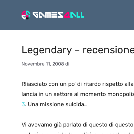
Vai
al
contenuto
Legendary – recensione
Novembre 11, 2008
di
Rliasciato con un po’ di ritardo rispetto all
lancia in un settore al momento monopoli
3
. Una missione suicida…
Vi avevamo già parlato di questo di questo