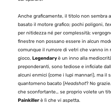
Anche graficamente, il titolo non sembra aff
basato il motore grafico; pochi poligoni,
te
per nitidezza né per complessità; vergognosi
finestre non possano essere in alcun modo
comunque il rumore di vetri che vanno in m
gioco,
Legendary
è un inno alla mediocrit
preponderanti, sono tediose e inficiate dall
alcuni enmici (come i lupi mannari), ma il s
quantomeno bacato (
Headshot
? No grazie
che sconfortante… se proprio volete un tit
Painkiller
è lì che vi aspetta.