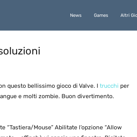
News
Games
Altri Gi
soluzioni
n questo bellissimo gioco di Valve. I
trucchi
per
sangue e molti zombie. Buon divertimento.
te “Tastiera/Mouse” Abilitate l’opzione “Allow