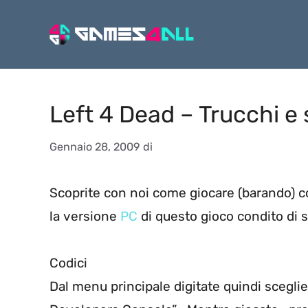
Vai
al
contenuto
Left 4 Dead – Trucchi e 
Gennaio 28, 2009
di
Scoprite con noi come giocare (barando) co
la versione
PC
di questo gioco condito di 
Codici
Dal menu principale digitate quindi sceglie