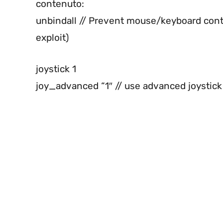
contenuto:
unbindall // Prevent mouse/keyboard cont
exploit)
joystick 1
joy_advanced “1″ // use advanced joystick 