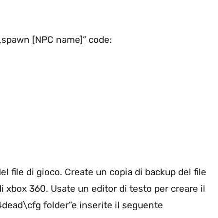
z_spawn [NPC name]” code:
l file di gioco. Create un copia di backup del file
i xbox 360. Usate un editor di testo per creare il
ft4dead\cfg folder”e inserite il seguente