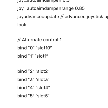
joy_autoaimdampen 0.3
joy_autoaimdampenrange 0.85
joyadvancedupdate // advanced joystick up
look
// Alternate control 1
bind “0″ “slot10″
bind “1″ “slot1″
bind “2″ “slot2″
bind “3″ “slot3″
bind “4″ “slot4″
bind “5″ “slot5″