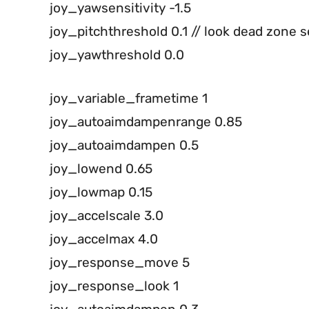
joy_yawsensitivity -1.5
joy_pitchthreshold 0.1 // look dead zone s
joy_yawthreshold 0.0
joy_variable_frametime 1
joy_autoaimdampenrange 0.85
joy_autoaimdampen 0.5
joy_lowend 0.65
joy_lowmap 0.15
joy_accelscale 3.0
joy_accelmax 4.0
joy_response_move 5
joy_response_look 1