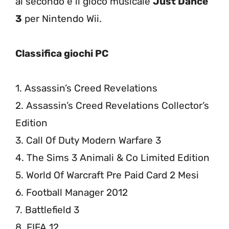
al secondo e il gioco musicale
Just Dance
3
per Nintendo Wii.
Classifica giochi PC
1. Assassin’s Creed Revelations
2. Assassin’s Creed Revelations Collector’s
Edition
3. Call Of Duty Modern Warfare 3
4. The Sims 3 Animali & Co Limited Edition
5. World Of Warcraft Pre Paid Card 2 Mesi
6. Football Manager 2012
7. Battlefield 3
8. FIFA 12