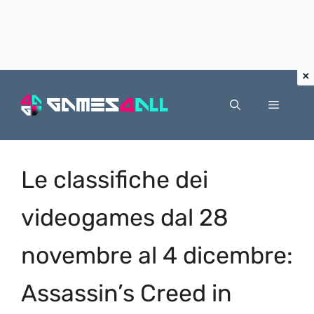
Vai
al
Menu
contenuto
Le classifiche dei
videogames dal 28
novembre al 4 dicembre:
Assassin’s Creed in