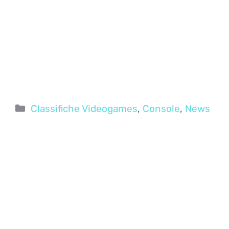
Categorie
Classifiche Videogames
,
Console
,
News