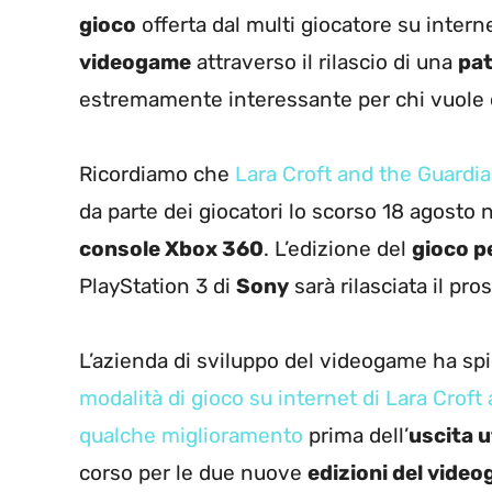
gioco
offerta dal multi giocatore su intern
videogame
attraverso il rilascio di una
pa
estremamente interessante per chi vuole co
Ricordiamo che
Lara Croft and the Guardian
da parte dei giocatori lo scorso 18 agosto
console Xbox 360
. L’edizione del
gioco p
PlayStation 3 di
Sony
sarà rilasciata il pr
L’azienda di sviluppo del videogame ha sp
modalità di gioco su internet di Lara Croft
qualche miglioramento
prima dell’
uscita u
corso per le due nuove
edizioni del video