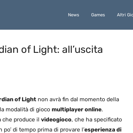
News
Games
Altri Gi
ian of Light: all’uscita
dian of Light
non avrà fin dal momento della
la modalità di gioco
multiplayer online
.
a che produce il
videogioco
, che ha specificato
 po’ di tempo prima di provare l’
esperienza di