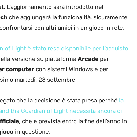
et. L’aggiornamento sarà introdotto nel
tch
che aggiungerà la funzionalità, sicuramente
nfrontarsi con altri amici in un gioco in rete.
 of Light è stato reso disponibile per l’acquisto
 nella versione su piattaforma
Arcade
per
er computer
con sistemi Windows e per
ossimo martedì, 28 settembre.
iegato che la decisione è stata presa perché
la
 and the Guardian of Light necessita ancora di
fficiale
, che è prevista entro la fine dell’anno in
gioco
in questione.