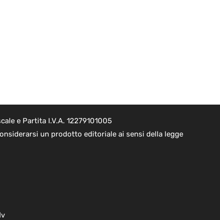
cale e Partita I.V.A. 12279101005
nsiderarsi un prodotto editoriale ai sensi della legge
dv