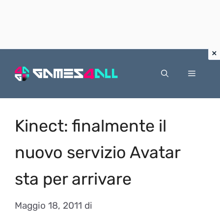
Vai
al
Menu
contenuto
Kinect: finalmente il
nuovo servizio Avatar
sta per arrivare
Maggio 18, 2011
di