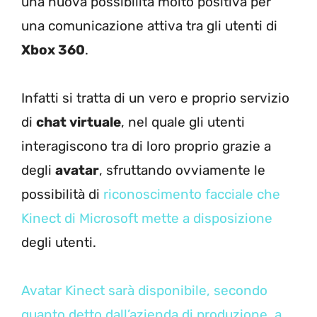
una nuova possibilità molto positiva per
una comunicazione attiva tra gli utenti di
Xbox 360
.
Infatti si tratta di un vero e proprio servizio
di
chat virtuale
, nel quale gli utenti
interagiscono tra di loro proprio grazie a
degli
avatar
, sfruttando ovviamente le
possibilità di
riconoscimento facciale che
Kinect di Microsoft mette a disposizione
degli utenti.
Avatar Kinect sarà disponibile, secondo
quanto detto dall’azienda di produzione, a