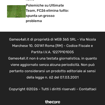
Polemiche su Ultimate
Team, FC26 elimina tutto:
spunta un grosso
problema
Games4all.it di proprietà di WEB 365 SRL - Via Nicola
Marchese 10, 00141 Roma (RM) - Codice Fiscale e
Partita I.V.A. 12279101005
Games4all.it non è una testata giornalistica, in quanto
viene aggiornato senza alcuna periodicità. Non può
pertanto considerarsi un prodotto editoriale ai sensi
della legge n. 62 del 07.03.2001
Copyright ©2026 - Tutti i diritti riservati -
Contattaci