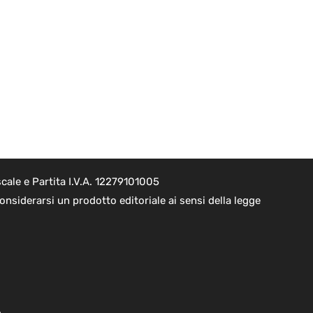
cale e Partita I.V.A. 12279101005
nsiderarsi un prodotto editoriale ai sensi della legge