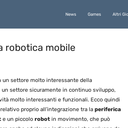
News
Games
Altri Gi
la robotica mobile
 un settore molto interessante della
, un settore sicuramente in continuo sviluppo,
vità molto interessanti e funzionali. Ecco quindi
elativo proprio all’integrazione tra la
periferica
t
e un piccolo
robot
in movimento, che può