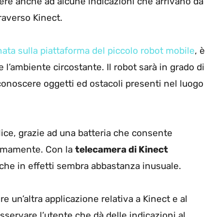
ndere anche ad alcune indicazioni che arrivano da
traverso Kinect.
ata sulla piattaforma del piccolo robot mobile
, è
e l’ambiente circostante. Il robot sarà in grado di
iconoscere oggetti ed ostacoli presenti nel luogo
ce, grazie ad una batteria che consente
nomamente. Con la
telecamera di Kinect
he in effetti sembra abbastanza inusuale.
e un’altra applicazione relativa a Kinect e al
osservare l’utente che dà delle indicazioni al