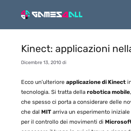
Vai
al
contenuto
Kinect: applicazioni nel
Dicembre 13, 2010
di
Ecco un’ulteriore
applicazione di Kinect
in
tecnologia. Si tratta della
robotica mobile
che spesso ci porta a considerare delle no
che dal
MIT
arriva un esperimento iniziale r
per il controllo dei movimenti di
Microsof