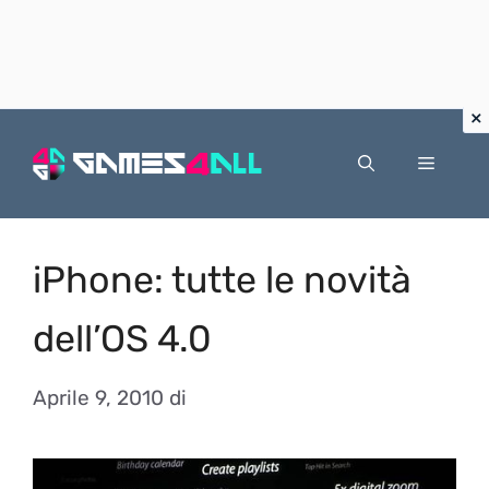
Vai
al
Menu
contenuto
iPhone: tutte le novità
dell’OS 4.0
Aprile 9, 2010
di