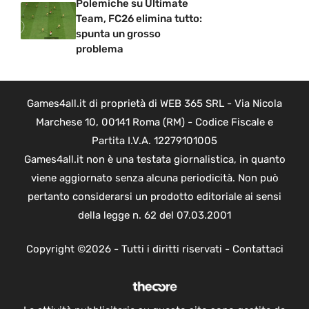
Polemiche su Ultimate
Team, FC26 elimina tutto:
spunta un grosso
problema
Games4all.it di proprietà di WEB 365 SRL - Via Nicola
Marchese 10, 00141 Roma (RM) - Codice Fiscale e
Partita I.V.A. 12279101005
Games4all.it non è una testata giornalistica, in quanto
viene aggiornato senza alcuna periodicità. Non può
pertanto considerarsi un prodotto editoriale ai sensi
della legge n. 62 del 07.03.2001
Copyright ©2026 - Tutti i diritti riservati -
Contattaci