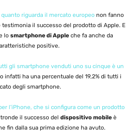
er quanto riguarda il mercato europeo
non fanno
testimonia il successo del prodotto di Apple. E
e lo
smartphone di Apple
che fa anche da
caratteristiche positive.
tutti gli smartphone venduti uno su cinque è un
o infatti ha una percentuale del 19,2% di tutti i
rcato degli smartphone.
er l’iPhone, che si configura come un prodotto
altronde il successo del
dispositivo mobile
è
e fin dalla sua prima edizione ha avuto.