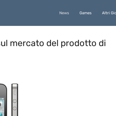
News
Games
Altri Gi
sul mercato del prodotto di