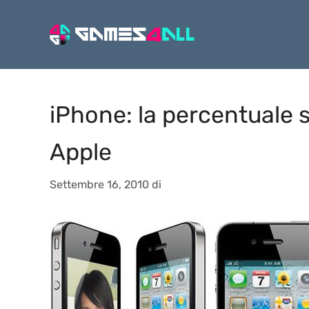
Vai
al
contenuto
iPhone: la percentuale 
Apple
Settembre 16, 2010
di