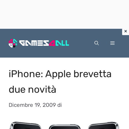
Vai
al
Menu
contenuto
iPhone: Apple brevetta
due novità
Dicembre 19, 2009
di