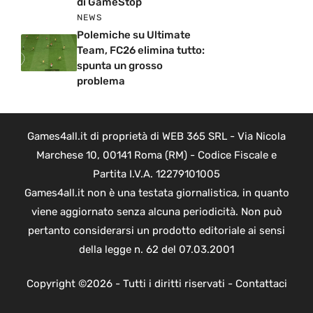
di GameStop
NEWS
Polemiche su Ultimate
Team, FC26 elimina tutto:
spunta un grosso
problema
Games4all.it di proprietà di WEB 365 SRL - Via Nicola
Marchese 10, 00141 Roma (RM) - Codice Fiscale e
Partita I.V.A. 12279101005
Games4all.it non è una testata giornalistica, in quanto
viene aggiornato senza alcuna periodicità. Non può
pertanto considerarsi un prodotto editoriale ai sensi
della legge n. 62 del 07.03.2001
Copyright ©2026 - Tutti i diritti riservati -
Contattaci