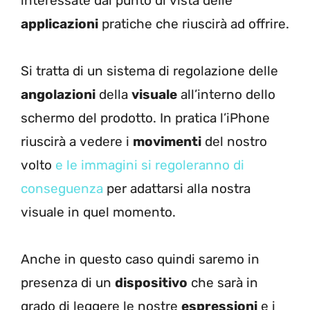
interessate dal punto di vista delle
applicazioni
pratiche che riuscirà ad offrire.
Si tratta di un sistema di regolazione delle
angolazioni
della
visuale
all’interno dello
schermo del prodotto. In pratica l’iPhone
riuscirà a vedere i
movimenti
del nostro
volto
e le immagini si regoleranno di
conseguenza
per adattarsi alla nostra
visuale in quel momento.
Anche in questo caso quindi saremo in
presenza di un
dispositivo
che sarà in
grado di leggere le nostre
espressioni
e i