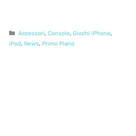
Categorie
Accessori
,
Console
,
Giochi iPhone
,
iPod
,
News
,
Primo Piano