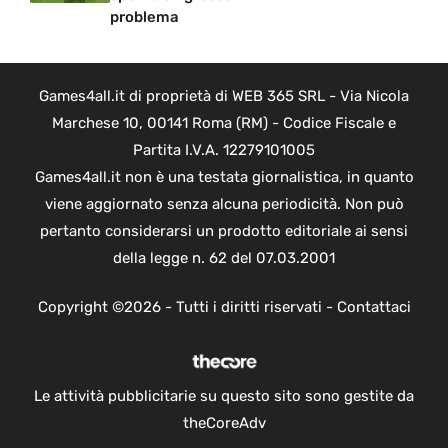
problema
Games4all.it di proprietà di WEB 365 SRL - Via Nicola
Marchese 10, 00141 Roma (RM) - Codice Fiscale e
Partita I.V.A. 12279101005
Games4all.it non è una testata giornalistica, in quanto
viene aggiornato senza alcuna periodicità. Non può
pertanto considerarsi un prodotto editoriale ai sensi
della legge n. 62 del 07.03.2001
Copyright ©2026 - Tutti i diritti riservati -
Contattaci
Le attività pubblicitarie su questo sito sono gestite da
theCoreAdv