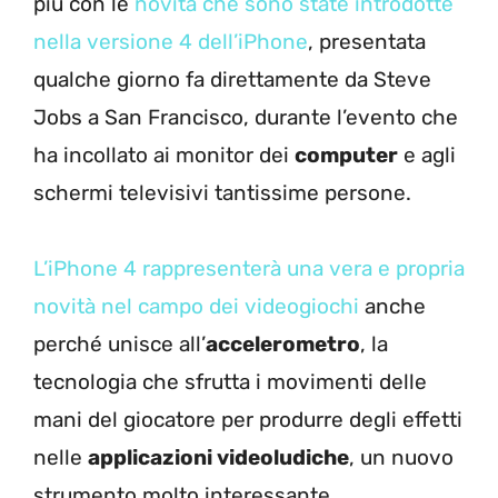
più con le
novità che sono state introdotte
nella versione 4 dell’iPhone
, presentata
qualche giorno fa direttamente da Steve
Jobs a San Francisco, durante l’evento che
ha incollato ai monitor dei
computer
e agli
schermi televisivi tantissime persone.
L’iPhone 4 rappresenterà una vera e propria
novità nel campo dei videogiochi
anche
perché unisce all’
accelerometro
, la
tecnologia che sfrutta i movimenti delle
mani del giocatore per produrre degli effetti
nelle
applicazioni videoludiche
, un nuovo
strumento molto interessante.