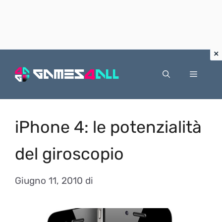
Vai
al
Menu
contenuto
iPhone 4: le potenzialità
del giroscopio
Giugno 11, 2010
di