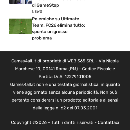
di GameStop
NEWS
Polemiche su Ultimate
Team, FC26 elimina tutto:
spunta un grosso
problema
Games4all.it di proprietà di WEB 365 SRL - Via Nicola
Marchese 10, 00141 Roma (RM) - Codice Fiscale e
Partita I.V.A. 12279101005
Games4all.it non è una testata giornalistica, in quanto
viene aggiornato senza alcuna periodicità. Non può
pertanto considerarsi un prodotto editoriale ai sensi
della legge n. 62 del 07.03.2001
Copyright ©2026 - Tutti i diritti riservati -
Contattaci