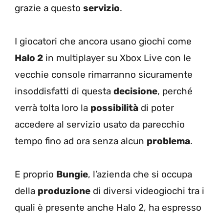
grazie a questo
servizio
.
I giocatori che ancora usano giochi come
Halo 2
in multiplayer su Xbox Live con le
vecchie console rimarranno sicuramente
insoddisfatti di questa
decisione
, perché
verrà tolta loro la
possibilità
di poter
accedere al servizio usato da parecchio
tempo fino ad ora senza alcun
problema
.
E proprio
Bungie
, l’azienda che si occupa
della
produzione
di diversi videogiochi tra i
quali è presente anche Halo 2, ha espresso