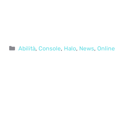
Categorie
Abilità
,
Console
,
Halo
,
News
,
Online