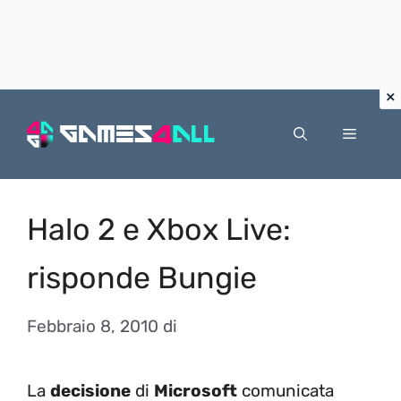
Vai
al
Menu
contenuto
Halo 2 e Xbox Live:
risponde Bungie
Febbraio 8, 2010
di
La
decisione
di
Microsoft
comunicata