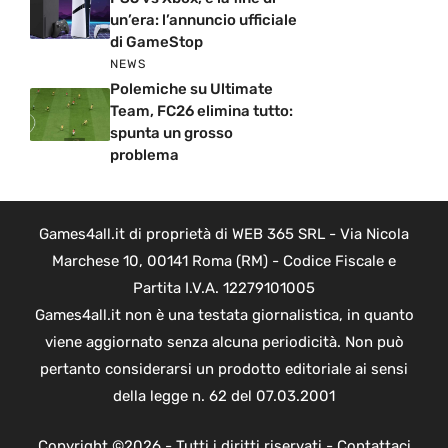
un’era: l’annuncio ufficiale
di GameStop
NEWS
Polemiche su Ultimate
Team, FC26 elimina tutto:
spunta un grosso
problema
Games4all.it di proprietà di WEB 365 SRL - Via Nicola
Marchese 10, 00141 Roma (RM) - Codice Fiscale e
Partita I.V.A. 12279101005
Games4all.it non è una testata giornalistica, in quanto
viene aggiornato senza alcuna periodicità. Non può
pertanto considerarsi un prodotto editoriale ai sensi
della legge n. 62 del 07.03.2001
Copyright ©2026 - Tutti i diritti riservati -
Contattaci