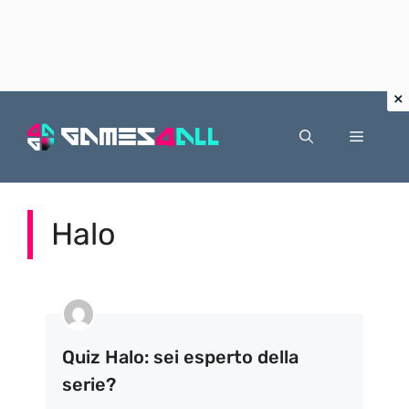
Vai
al
Menu
contenuto
Halo
Quiz Halo: sei esperto della
serie?