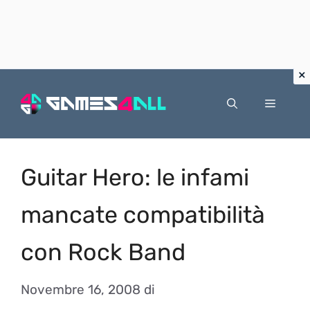
Vai
al
Menu
contenuto
Guitar Hero: le infami
mancate compatibilità
con Rock Band
Novembre 16, 2008
di