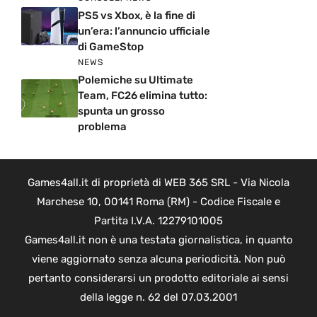
PS5 vs Xbox, è la fine di
un’era: l’annuncio ufficiale
di GameStop
NEWS
Polemiche su Ultimate
Team, FC26 elimina tutto:
spunta un grosso
problema
Games4all.it di proprietà di WEB 365 SRL - Via Nicola
Marchese 10, 00141 Roma (RM) - Codice Fiscale e
Partita I.V.A. 12279101005
Games4all.it non è una testata giornalistica, in quanto
viene aggiornato senza alcuna periodicità. Non può
pertanto considerarsi un prodotto editoriale ai sensi
della legge n. 62 del 07.03.2001