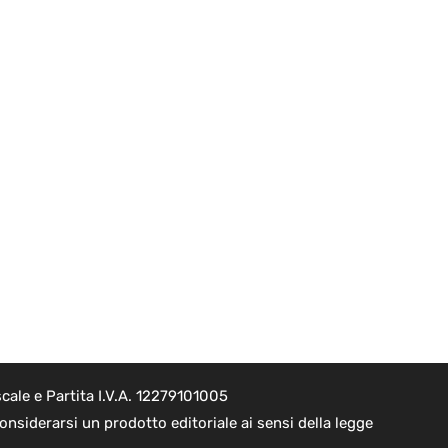
cale e Partita I.V.A. 12279101005
nsiderarsi un prodotto editoriale ai sensi della legge