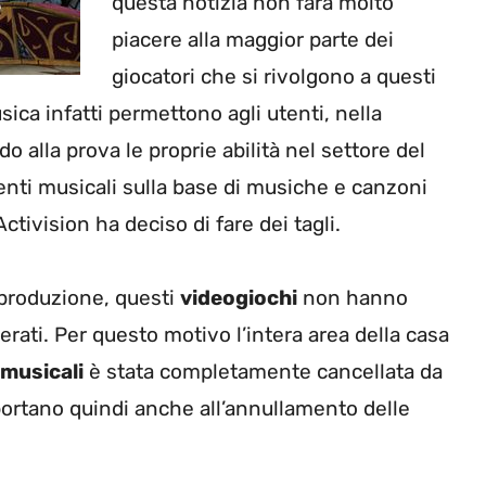
questa notizia non farà molto
piacere alla maggior parte dei
giocatori che si rivolgono a questi
ica infatti permettono agli utenti, nella
o alla prova le proprie abilità nel settore del
enti musicali sulla base di musiche e canzoni
Activision ha deciso di fare dei tagli.
 produzione, questi
videogiochi
non hanno
perati. Per questo motivo l’intera area della casa
musicali
è stata completamente cancellata da
 portano quindi anche all’annullamento delle