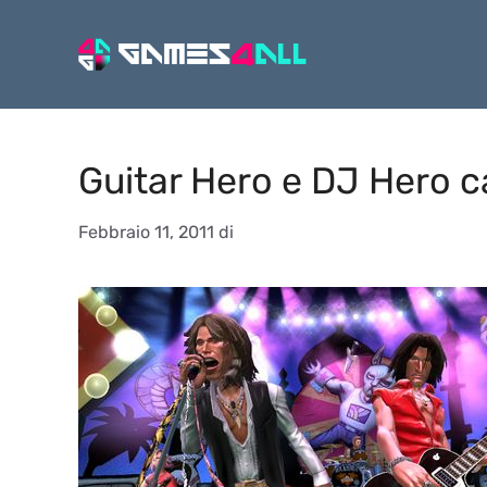
Vai
al
contenuto
Guitar Hero e DJ Hero ca
Febbraio 11, 2011
di