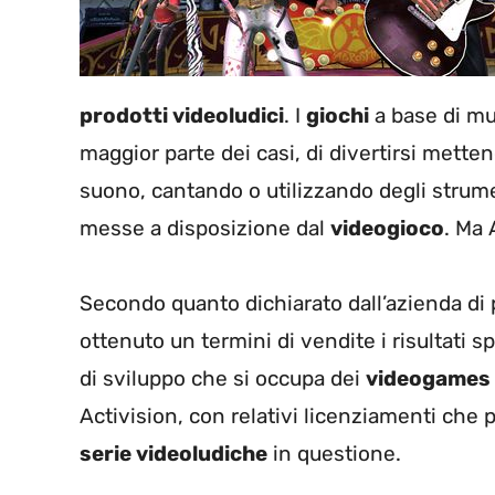
prodotti videoludici
. I
giochi
a base di mus
maggior parte dei casi, di divertirsi mettend
suono, cantando o utilizzando degli strum
messe a disposizione dal
videogioco
. Ma 
Secondo quanto dichiarato dall’azienda di
ottenuto un termini di vendite i risultati s
di sviluppo che si occupa dei
videogames 
Activision, con relativi licenziamenti che
serie videoludiche
in questione.