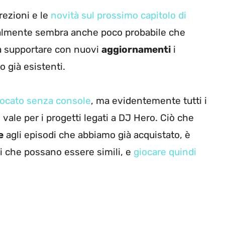
rezioni e le
novità sul prossimo capitolo di
tualmente sembra anche poco probabile che
 a supportare con nuovi
aggiornamenti
i
o già esistenti.
iocato senza console
, ma evidentemente tutti i
vale per i progetti legati a DJ Hero. Ciò che
e
agli episodi che abbiamo già acquistato, è
hi che possano essere simili, e
giocare quindi