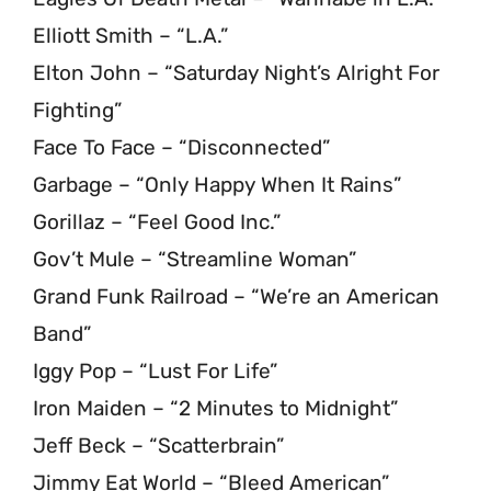
Elliott Smith – “L.A.”
Elton John – “Saturday Night’s Alright For
Fighting”
Face To Face – “Disconnected”
Garbage – “Only Happy When It Rains”
Gorillaz – “Feel Good Inc.”
Gov’t Mule – “Streamline Woman”
Grand Funk Railroad – “We’re an American
Band”
Iggy Pop – “Lust For Life”
Iron Maiden – “2 Minutes to Midnight”
Jeff Beck – “Scatterbrain”
Jimmy Eat World – “Bleed American”