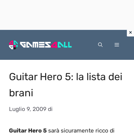
Vai
al
Menu
contenuto
Guitar Hero 5: la lista dei
brani
Luglio 9, 2009
di
Guitar Hero 5
sarà sicuramente ricco di