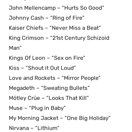
John Mellencamp – “Hurts So Good”
Johnny Cash – “Ring of Fire”
Kaiser Chiefs – “Never Miss a Beat”
King Crimson – “21st Century Schizoid
Man”
Kings Of Leon – “Sex on Fire”
Kiss – “Shout it Out Loud”
Love and Rockets – “Mirror People”
Megadeth – “Sweating Bullets”
Mötley Crüe – “Looks That Kill”
Muse – “Plug in Baby”
My Morning Jacket – “One Big Holiday”
Nirvana – “Lithium”