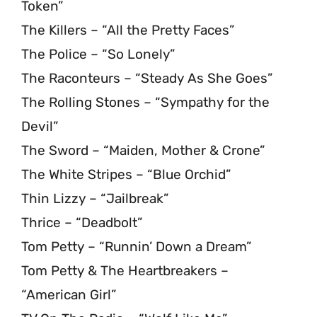
Token”
The Killers – “All the Pretty Faces”
The Police – “So Lonely”
The Raconteurs – “Steady As She Goes”
The Rolling Stones – “Sympathy for the
Devil”
The Sword – “Maiden, Mother & Crone”
The White Stripes – “Blue Orchid”
Thin Lizzy – “Jailbreak”
Thrice – “Deadbolt”
Tom Petty – “Runnin’ Down a Dream”
Tom Petty & The Heartbreakers –
“American Girl”