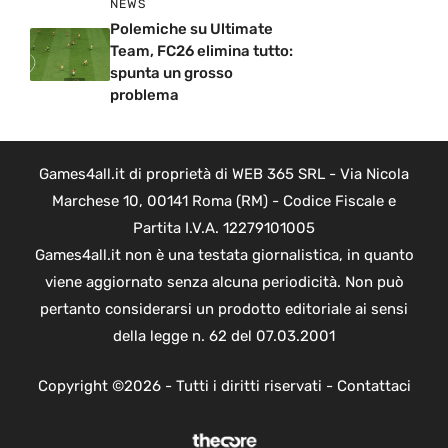
NEWS
Polemiche su Ultimate
Team, FC26 elimina tutto:
spunta un grosso
problema
Games4all.it di proprietà di WEB 365 SRL - Via Nicola
Marchese 10, 00141 Roma (RM) - Codice Fiscale e
Partita I.V.A. 12279101005
Games4all.it non è una testata giornalistica, in quanto
viene aggiornato senza alcuna periodicità. Non può
pertanto considerarsi un prodotto editoriale ai sensi
della legge n. 62 del 07.03.2001
Copyright ©2026 - Tutti i diritti riservati -
Contattaci