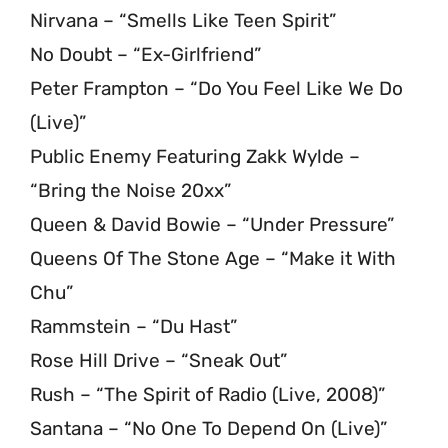
Nirvana – “Smells Like Teen Spirit”
No Doubt – “Ex-Girlfriend”
Peter Frampton – “Do You Feel Like We Do
(Live)”
Public Enemy Featuring Zakk Wylde –
“Bring the Noise 20xx”
Queen & David Bowie – “Under Pressure”
Queens Of The Stone Age – “Make it With
Chu”
Rammstein – “Du Hast”
Rose Hill Drive – “Sneak Out”
Rush – “The Spirit of Radio (Live, 2008)”
Santana – “No One To Depend On (Live)”