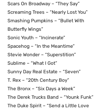
Scars On Broadway – “They Say”
Screaming Trees – “Nearly Lost You”
Smashing Pumpkins – “Bullet With
Butterfly Wings”
Sonic Youth – “Incinerate”
Spacehog – “In the Meantime”
Stevie Wonder – “Superstition”
Sublime – “What I Got”
Sunny Day Real Estate – “Seven”
T. Rex – “20th Century Boy”
The Bronx – “Six Days a Week”
The Derek Trucks Band – “Younk Funk”
The Duke Spirit – “Send a Little Love