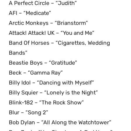
A Perfect Circle – “Judith”
AFI – “Medicate”
Arctic Monkeys – “Brianstorm”
Attack! Attack! UK – “You and Me”
Band Of Horses – “Cigarettes, Wedding
Bands”
Beastie Boys – “Gratitude”
Beck – “Gamma Ray”
Billy Idol – “Dancing with Myself”
Billy Squier – “Lonely is the Night”
Blink-182 – “The Rock Show”
Blur – “Song 2”
Bob Dylan – “All Along the Watchtower”