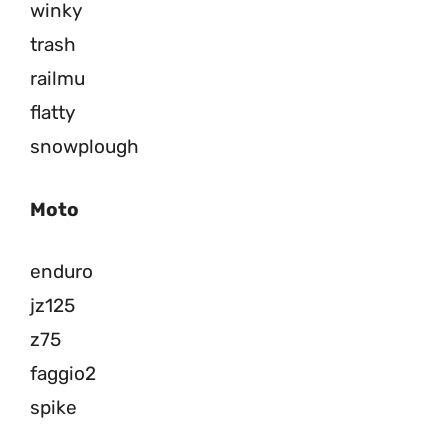
winky
trash
railmu
flatty
snowplough
Moto
enduro
jz125
z75
faggio2
spike