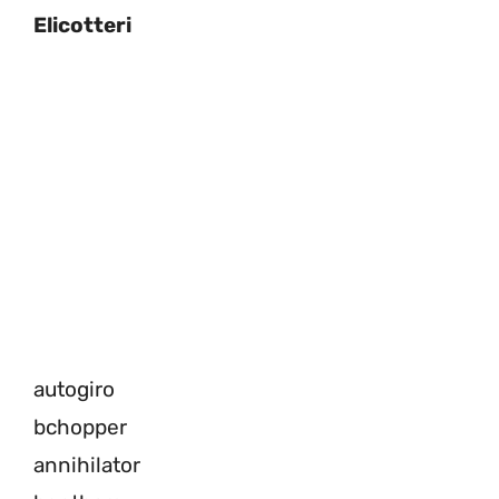
Elicotteri
autogiro
bchopper
annihilator