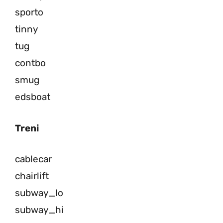
sporto
tinny
tug
contbo
smug
edsboat
Treni
cablecar
chairlift
subway_lo
subway_hi