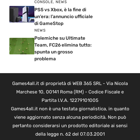
CONSOLE
,
NEWS
PS5 vs Xbox, è la fine di
un’era: l’annuncio ufficiale
di GameStop
NEWS
Polemiche su Ultimate
Team, FC26 elimina tutto:
spunta un grosso
problema
Games4all.it di proprietà di WEB 365 SRL - Via Nicola
Marchese 10, 00141 Roma (RM) - Codice Fiscale e
Partita I.V.A. 12279101005
Games4all.it non è una testata giornalistica, in quanto
viene aggiornato senza alcuna periodicità. Non può
pertanto considerarsi un prodotto editoriale ai sensi
della legge n. 62 del 07.03.2001