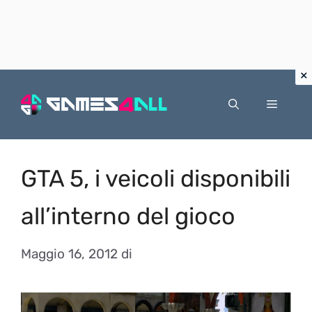
Vai
al
Menu
contenuto
GTA 5, i veicoli disponibili
all’interno del gioco
Maggio 16, 2012
di