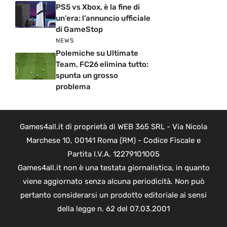
PS5 vs Xbox, è la fine di
un’era: l’annuncio ufficiale
di GameStop
NEWS
Polemiche su Ultimate
Team, FC26 elimina tutto:
spunta un grosso
problema
Games4all.it di proprietà di WEB 365 SRL - Via Nicola
Marchese 10, 00141 Roma (RM) - Codice Fiscale e
Partita I.V.A. 12279101005
Games4all.it non è una testata giornalistica, in quanto
viene aggiornato senza alcuna periodicità. Non può
pertanto considerarsi un prodotto editoriale ai sensi
della legge n. 62 del 07.03.2001