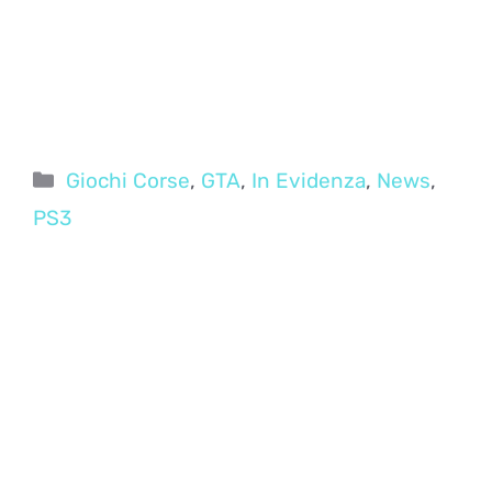
Categorie
Giochi Corse
,
GTA
,
In Evidenza
,
News
,
PS3