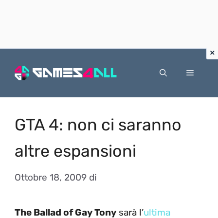
Vai
al
Menu
contenuto
GTA 4: non ci saranno
altre espansioni
Ottobre 18, 2009
di
The Ballad of Gay Tony
sarà l’
ultima