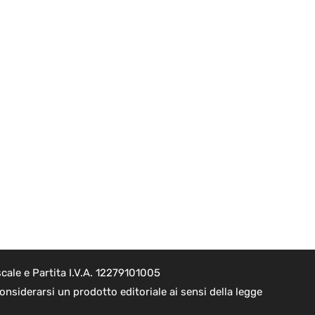
cale e Partita I.V.A. 12279101005
nsiderarsi un prodotto editoriale ai sensi della legge