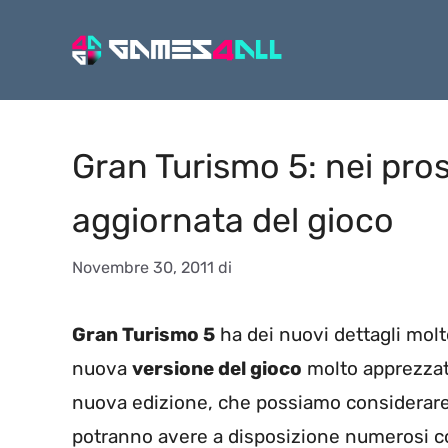
Vai
al
contenuto
Gran Turismo 5: nei pro
aggiornata del gioco
Novembre 30, 2011
di
Gran Turismo 5
ha dei nuovi dettagli molto
nuova
versione del gioco
molto apprezzato
nuova edizione, che possiamo considera
potranno avere a disposizione numerosi con