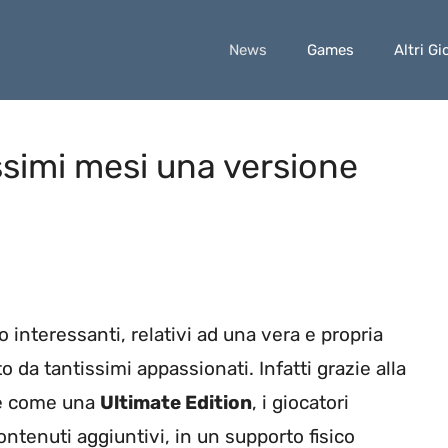
News
Games
Altri Gi
ssimi mesi una versione
 interessanti, relativi ad una vera e propria
 da tantissimi appassionati. Infatti grazie alla
re come una
Ultimate Edition
, i giocatori
tenuti aggiuntivi, in un supporto fisico