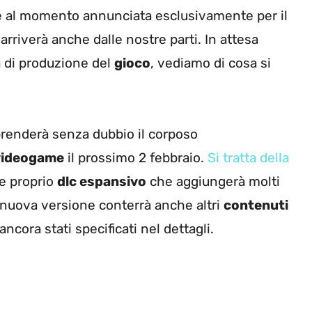
one al momento annunciata esclusivamente per il
riverà anche dalle nostre parti. In attesa
da di produzione del
gioco
, vediamo di cosa si
renderà senza dubbio il corposo
videogame
il prossimo 2 febbraio.
Si tratta della
 e proprio
dlc espansivo
che aggiungerà molti
la nuova versione conterrà anche altri
contenuti
cora stati specificati nel dettagli.