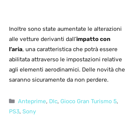
Inoltre sono state aumentate le alterazioni
alle vetture derivanti dall’
impatto con
l’aria
, una caratteristica che potrà essere
abilitata attraverso le impostazioni relative
agli elementi aerodinamici. Delle novità che
saranno sicuramente da non perdere.
Categorie
Anteprime
,
Dlc
,
Gioco Gran Turismo 5
,
PS3
,
Sony