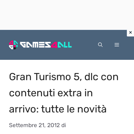
Vai
al
Menu
contenuto
Gran Turismo 5, dlc con
contenuti extra in
arrivo: tutte le novità
Settembre 21, 2012
di