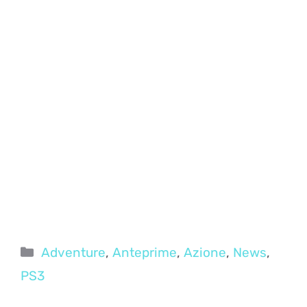
Categorie
Adventure
,
Anteprime
,
Azione
,
News
,
PS3