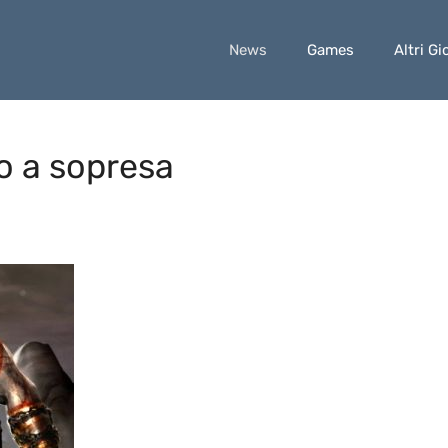
News
Games
Altri Gi
io a sopresa