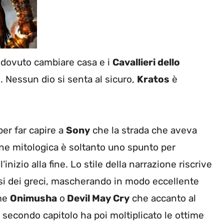
dovuto cambiare casa e i
Cavallieri dello
Nessun dio si senta al sicuro,
Kratos
è
 per far capire a
Sony
che la strada che aveva
one mitologica è soltanto uno spunto per
’inizio alla fine. Lo stile della narrazione riscrive
iosi dei greci, mascherando in modo eccellente
ome
Onimusha
o
Devil May Cry
che accanto al
 secondo capitolo ha poi moltiplicato le ottime