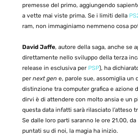
premesse del primo, aggiungendo sapientem
a vette mai viste prima. Se i limiti della
PS
ram, non immaginiamo nemmeno cosa pot
David Jaffe
, autore della saga, anche se
direttamente nello sviluppo della terza in
release in esclusiva per
PSP
), ha dichiarat
per
next gen
e, parole sue, assomiglia un 
distinzione tra computer grafica e azione 
dirvi è di attendere con molto ansia e un p
questa data infatti sarà rilasciato l’atteso t
Se dalle loro parti saranno le ore 21.00, d
puntati su di noi, la magia ha inizio.