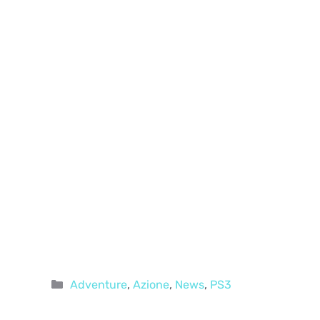
Categorie
Adventure
,
Azione
,
News
,
PS3