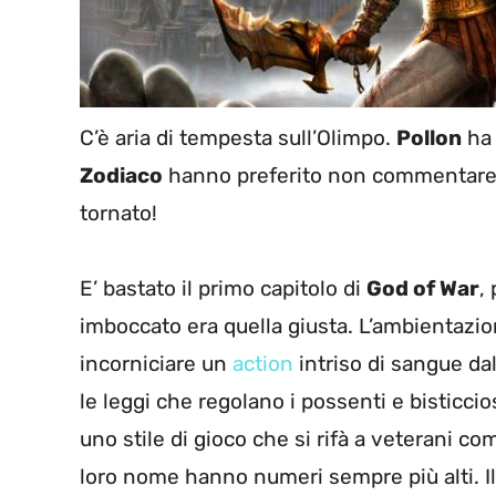
C’è aria di tempesta sull’Olimpo.
Pollon
ha 
Zodiaco
hanno preferito non commentare. 
tornato!
E’ bastato il primo capitolo di
God of War
,
imboccato era quella giusta. L’ambientazi
incorniciare un
action
intriso di sangue dall
le leggi che regolano i possenti e bisticc
uno stile di gioco che si rifà a veterani c
loro nome hanno numeri sempre più alti. Il