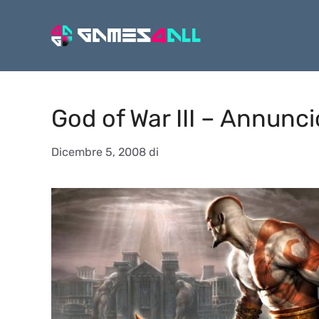
Vai
al
contenuto
God of War III – Annunc
Dicembre 5, 2008
di