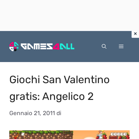
Vai
al
Menu
contenuto
Giochi San Valentino
gratis: Angelico 2
Gennaio 21, 2011
di