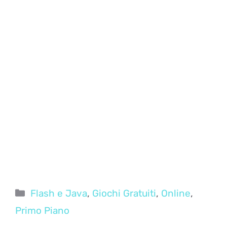
Categorie
Flash e Java
,
Giochi Gratuiti
,
Online
,
Primo Piano