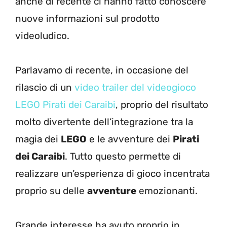
anche di recente ci hanno fatto conoscere
nuove informazioni sul prodotto
videoludico.
Parlavamo di recente, in occasione del
rilascio di un
video trailer del videogioco
LEGO Pirati dei Caraibi
, proprio del risultato
molto divertente dell’integrazione tra la
magia dei
LEGO
e le avventure dei
Pirati
dei Caraibi
. Tutto questo permette di
realizzare un’esperienza di gioco incentrata
proprio su delle
avventure
emozionanti.
Grande interesse ha avuto proprio in