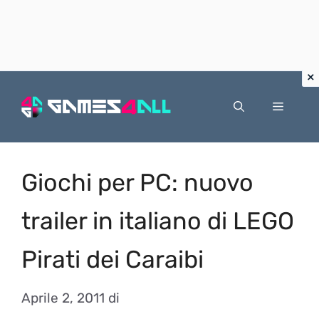
Vai
al
Menu
contenuto
Giochi per PC: nuovo
trailer in italiano di LEGO
Pirati dei Caraibi
Aprile 2, 2011
di