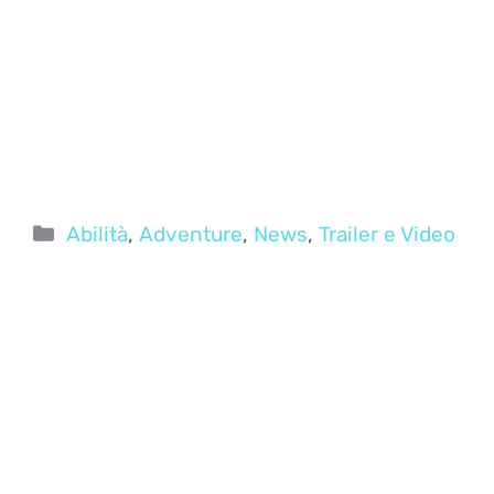
Categorie
Abilità
,
Adventure
,
News
,
Trailer e Video