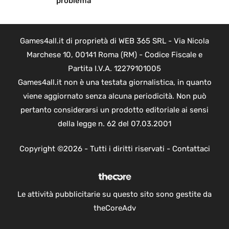
problema
Games4all.it di proprietà di WEB 365 SRL - Via Nicola
Marchese 10, 00141 Roma (RM) - Codice Fiscale e
Partita I.V.A. 12279101005
Games4all.it non è una testata giornalistica, in quanto
viene aggiornato senza alcuna periodicità. Non può
pertanto considerarsi un prodotto editoriale ai sensi
della legge n. 62 del 07.03.2001
Copyright ©2026 - Tutti i diritti riservati -
Contattaci
Le attività pubblicitarie su questo sito sono gestite da
theCoreAdv