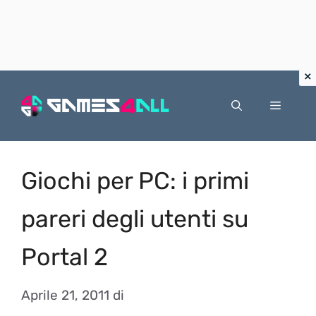
Vai
al
Menu
contenuto
Giochi per PC: i primi
pareri degli utenti su
Portal 2
Aprile 21, 2011
di