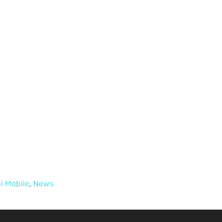
i Mobile
,
News