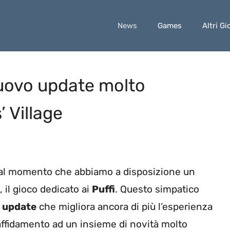
News
Games
Altri Gi
nuovo update molto
 Village
dal momento che abbiamo a disposizione un
, il gioco dedicato ai
Puffi
. Questo simpatico
e
update
che migliora ancora di più l’esperienza
e affidamento ad un insieme di novità molto