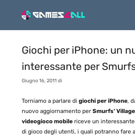
Vai
al
contenuto
Giochi per iPhone: un 
interessante per Smurfs’
Giugno 16, 2011
di
Torniamo a parlare di
giochi per iPhone
, 
nuovo aggiornamento per
Smurfs’ Village
videogioco mobile
riceve un interessant
di gioco degli utenti, i quali potranno far