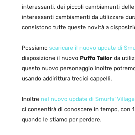
interessanti, dei piccoli cambiamenti delle
interessanti cambiamenti da utilizzare dur
consistono tutte queste novità a disposiz
Possiamo
scaricare il nuovo update di Smu
disposizione il nuovo
Puffo Tailor
da utiliz
questo nuovo personaggio inoltre potremo p
usando addirittura tredici cappelli.
Inoltre
nel nuovo update di Smurfs’ Village
ci consentirà di conoscere in tempo, con 15 
quando le stiamo per perdere.