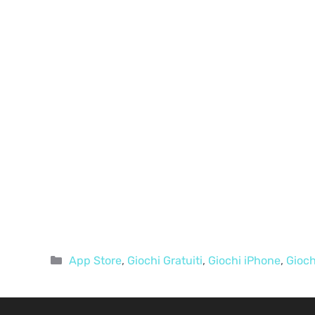
Categorie
App Store
,
Giochi Gratuiti
,
Giochi iPhone
,
Gioch