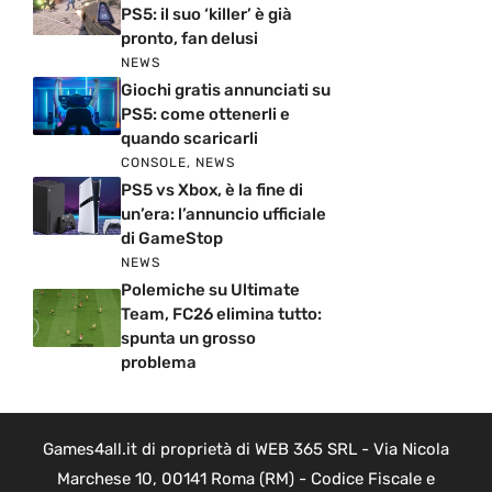
PS5: il suo ‘killer’ è già
pronto, fan delusi
NEWS
Giochi gratis annunciati su
PS5: come ottenerli e
quando scaricarli
CONSOLE
,
NEWS
PS5 vs Xbox, è la fine di
un’era: l’annuncio ufficiale
di GameStop
NEWS
Polemiche su Ultimate
Team, FC26 elimina tutto:
spunta un grosso
problema
Games4all.it di proprietà di WEB 365 SRL - Via Nicola
Marchese 10, 00141 Roma (RM) - Codice Fiscale e