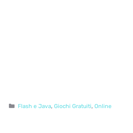
Categorie
Flash e Java
,
Giochi Gratuiti
,
Online