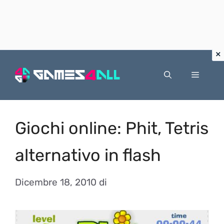
Vai
al
Menu
contenuto
Giochi online: Phit, Tetris
alternativo in flash
Dicembre 18, 2010
di