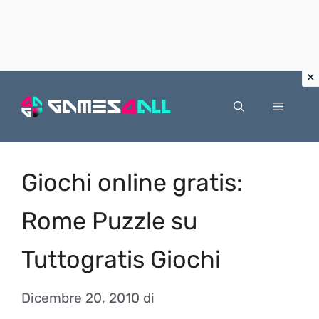
Vai
al
Menu
contenuto
Giochi online gratis:
Rome Puzzle su
Tuttogratis Giochi
Dicembre 20, 2010
di