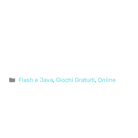
Categorie
Flash e Java
,
Giochi Gratuiti
,
Online