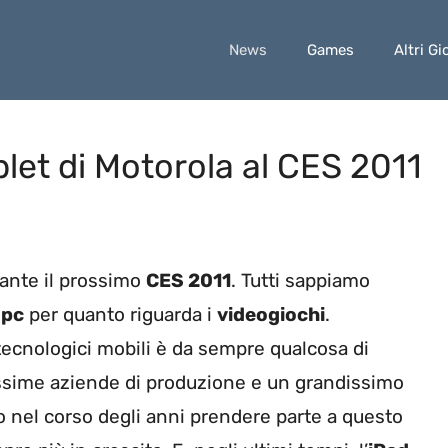
News
Games
Altri Gi
let di Motorola al CES 2011
ante il prossimo
CES 2011
. Tutti sappiamo
 pc
per quanto riguarda i
videogiochi
.
tecnologici mobili è da sempre qualcosa di
issime aziende di produzione e un grandissimo
 nel corso degli anni prendere parte a questo