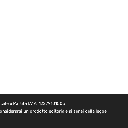
cale e Partita I.V.A. 12279101005
nsiderarsi un prodotto editoriale ai sensi della legge