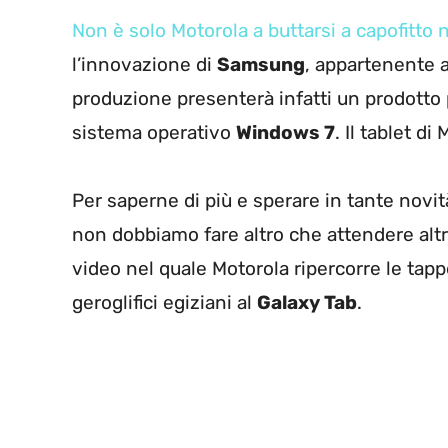
Non è solo Motorola a buttarsi a capofitto 
l’innovazione di
Samsung
, appartenente a
produzione presenterà infatti un prodotto 
sistema operativo
Windows 7
. Il tablet d
Per saperne di più e sperare in tante nov
non dobbiamo fare altro che attendere altr
video nel quale Motorola ripercorre le tappe
geroglifici egiziani al
Galaxy Tab
.