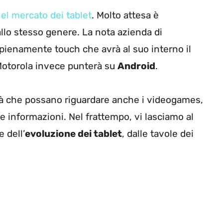
nel mercato dei tablet
. Molto attesa è
llo stesso genere. La nota azienda di
pienamente touch che avrà al suo interno il
i Motorola invece punterà su
Android
.
ità che possano riguardare anche i videogames,
e informazioni. Nel frattempo, vi lasciamo al
 dell’
evoluzione dei tablet
, dalle tavole dei