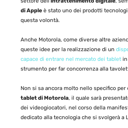
settore dell’
intrattenimento digitale
, sem
di Apple
è stato uno dei prodotti tecnolog
questa volontà.
Anche Motorola, come diverse altre aziende
queste idee per la realizzazione di un
disp
capace di entrare nel mercato dei tablet
in
strumento per far concorrenza alla tavolett
Non si sa ancora molto nello specifico per 
tablet di Motorola
, il quale sarà presenta
dei videogiocatori, nel corso della manife
dedicato alla tecnologia che si svolgerà a 