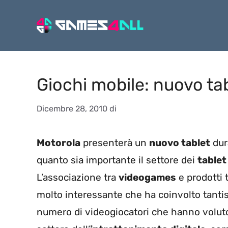
Vai
al
contenuto
Giochi mobile: nuovo tab
Dicembre 28, 2010
di
Motorola
presenterà un
nuovo tablet
dur
quanto sia importante il settore dei
tablet
L’associazione tra
videogames
e prodotti 
molto interessante che ha coinvolto tant
numero di videogiocatori che hanno voluto