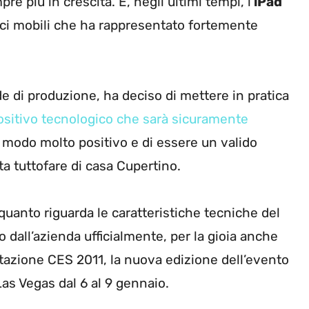
pre più in crescita. E, negli ultimi tempi, l’
iPad
ici mobili che ha rappresentato fortemente
 di produzione, ha deciso di mettere in pratica
ositivo tecnologico che sarà sicuramente
 modo molto positivo e di essere un valido
a tuttofare di casa Cupertino.
quanto riguarda le caratteristiche tecniche del
to dall’azienda ufficialmente, per la gioia anche
stazione CES 2011, la nuova edizione dell’evento
Las Vegas dal 6 al 9 gennaio.