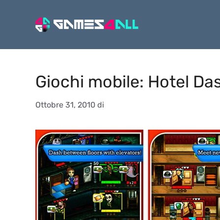
Vai
al
contenuto
Giochi mobile: Hotel Da
Ottobre 31, 2010
di