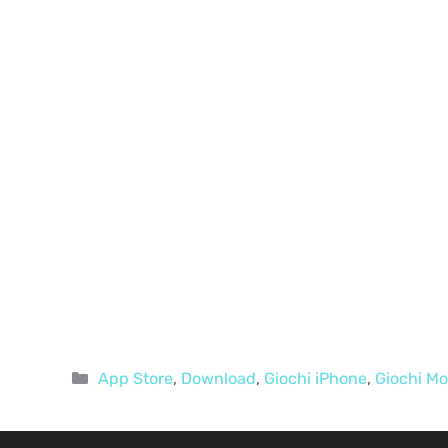
Categorie
App Store
,
Download
,
Giochi iPhone
,
Giochi Mo