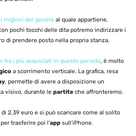
i migliori del genere
al quale appartiene,
Con pochi tocchi delle dita potremo indirizzare i
loro di prendere posto nella propria stanza.
tra i più acquistati in questo periodo
, è molto
gico
a scorrimento verticale. La grafica, resa
ay
, permette di avere a disposizione un
ta visivo, durante le
partite
che affronteremo.
 di 2,39 euro e si può scaricare come al solito
 per trasferire poi l’
app
sull’iPhone.