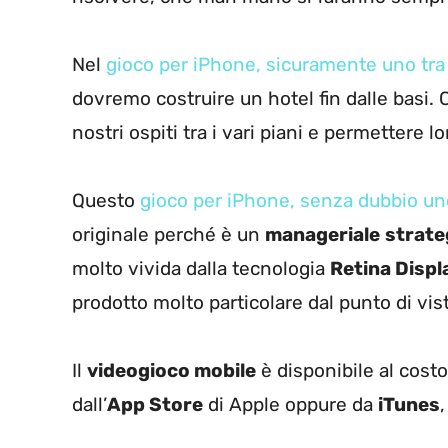
Nel
gioco per iPhone, sicuramente uno tra 
dovremo costruire un hotel fin dalle basi. 
nostri ospiti tra i vari piani e permettere 
Questo
gioco per iPhone, senza dubbio uno 
originale perché è un
manageriale
strate
molto vivida dalla tecnologia
Retina Displ
prodotto molto particolare dal punto di vis
Il
videogioco mobile
è disponibile al costo
dall’
App Store
di Apple oppure da
iTunes
,