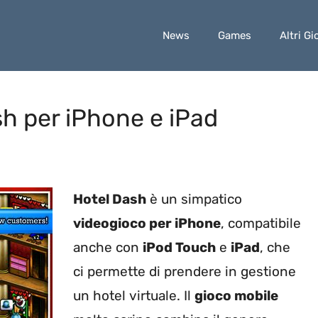
News
Games
Altri Gi
sh per iPhone e iPad
Hotel Dash
è un simpatico
videogioco per iPhone
, compatibile
anche con
iPod Touch
e
iPad
, che
ci permette di prendere in gestione
un hotel virtuale. Il
gioco mobile