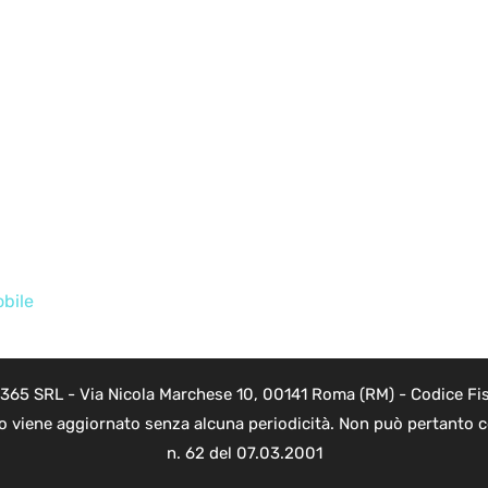
obile
 365 SRL - Via Nicola Marchese 10, 00141 Roma (RM) - Codice Fis
to viene aggiornato senza alcuna periodicità. Non può pertanto co
n. 62 del 07.03.2001