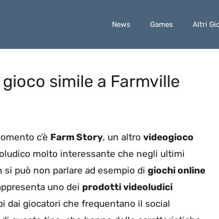
News
Games
Altri Gi
 gioco simile a Farmville
momento c’è
Farm Story
, un altro
videogioco
eoludico molto interessante che negli ultimi
 si può non parlare ad esempio di
giochi online
ppresenta uno dei
prodotti videoludici
 dai giocatori che frequentano il social