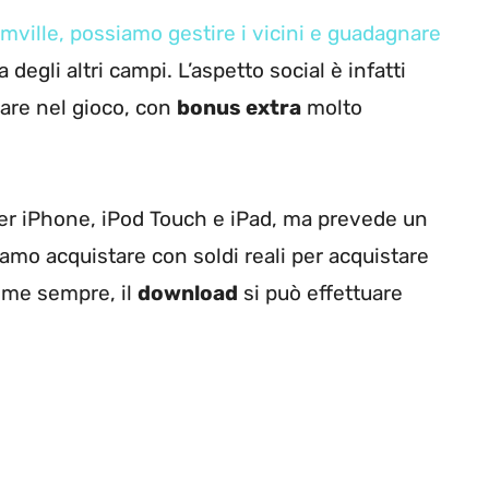
mville, possiamo gestire i vicini e guadagnare
 degli altri campi. L’aspetto social è infatti
are nel gioco, con
bonus extra
molto
 per iPhone, iPod Touch e iPad, ma prevede un
mo acquistare con soldi reali per acquistare
Come sempre, il
download
si può effettuare