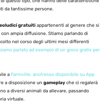
di questo tipo, che hanno delle caratteristiche
ti da tantissime persone.
eoludici gratuiti
appartenenti al genere che si
i con ampia diffusione. Stiamo parlando di
colto nel corso degli ultimi mesi differenti
biamo parlato ad esempio di un gioco gratis per
mile a
Farmville, anch’esso disponibile su App
re a disposizione un
gameplay
che ci regalerà
fino a diversi animali da allevare, passando
ia virtuale.