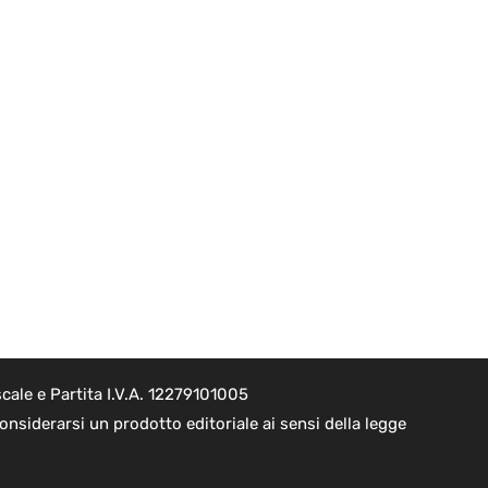
cale e Partita I.V.A. 12279101005
nsiderarsi un prodotto editoriale ai sensi della legge