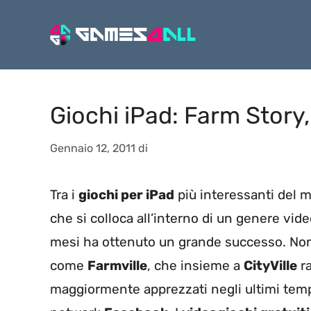
Vai
al
contenuto
Giochi iPad: Farm Story,
Gennaio 12, 2011
di
Tra i
giochi per iPad
più interessanti del 
che si colloca all’interno di un genere vid
mesi ha ottenuto un grande successo. Non
come
Farmville
, che insieme a
CityVille
ra
maggiormente apprezzati negli ultimi tempi