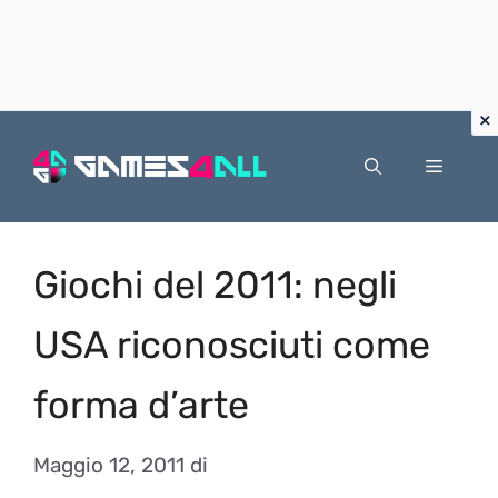
Vai
al
Menu
contenuto
Giochi del 2011: negli
USA riconosciuti come
forma d’arte
Maggio 12, 2011
di