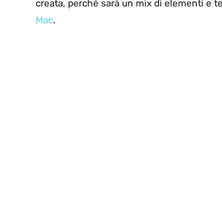
creata, perché sarà un mix di elementi e t
Mac
.