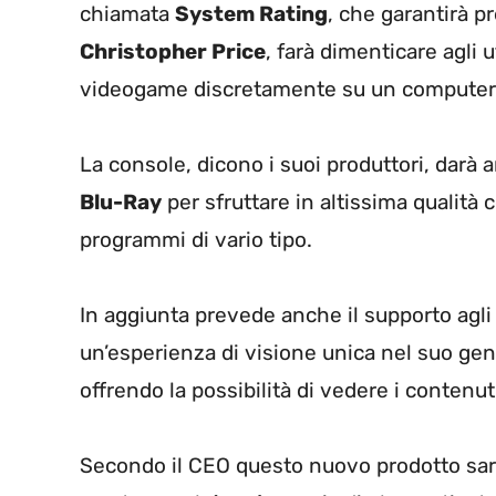
chiamata
System Rating
, che garantirà p
Christopher Price
, farà dimenticare agli u
videogame discretamente su un computer
La console, dicono i suoi produttori, darà an
Blu-Ray
per sfruttare in altissima qualità 
programmi di vario tipo.
In aggiunta prevede anche il supporto agl
un’esperienza di visione unica nel suo gen
offrendo la possibilità di vedere i contenu
Secondo il CEO questo nuovo prodotto sarà