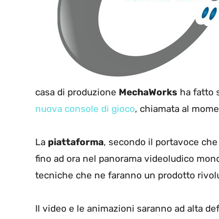
casa di produzione
MechaWorks
ha fatto 
nuova console di gioco
, chiamata al mom
La
piattaforma
, secondo il portavoce che 
fino ad ora nel panorama videoludico mond
tecniche che ne faranno un prodotto rivol
Il video e le animazioni saranno ad alta def