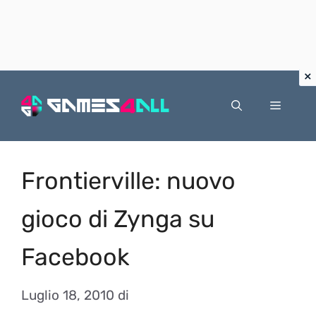
Vai
al
Menu
contenuto
Frontierville: nuovo
gioco di Zynga su
Facebook
Luglio 18, 2010
di