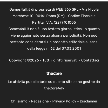
Games4all.it di proprietà di WEB 365 SRL - Via Nicola
Marchese 10, 00141 Roma (RM) - Codice Fiscale e
Partita I.V.A. 12279101005
Games4all.it non è una testata giornalistica, in quanto
viene aggiornato senza alcuna periodicità. Non può
pertanto considerarsi un prodotto editoriale ai sensi
della legge n. 62 del 07.03.2001
Copyright ©2026 - Tutti i diritti riservati -
Contattaci
Le attività pubblicitarie su questo sito sono gestite da
theCoreAdv
Chi siamo
-
Redazione
-
Privacy Policy
-
Disclaimer