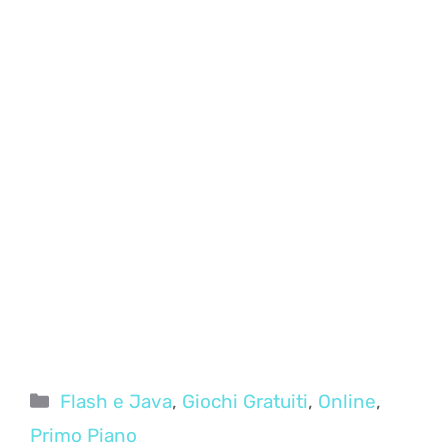
Categorie
Flash e Java
,
Giochi Gratuiti
,
Online
,
Primo Piano