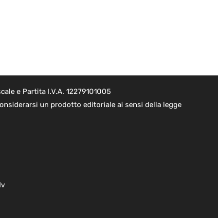
cale e Partita I.V.A. 12279101005
nsiderarsi un prodotto editoriale ai sensi della legge
dv