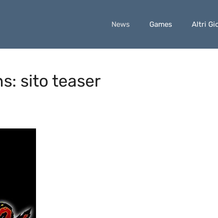
News
Games
Altri Gi
s: sito teaser