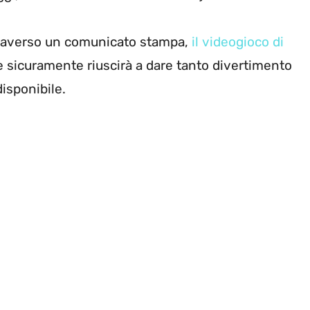
traverso un comunicato stampa,
il videogioco di
 sicuramente riuscirà a dare tanto divertimento
disponibile.