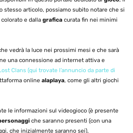
to stesso articolo, possiamo subito notare che si
 colorato e dalla
grafica
curata fin nei minimi
o che vedrà la luce nei prossimi mesi e che sarà
ne una connessione ad internet attiva e
ost Clans (qui trovate l’annuncio da parte di
attaforma online
alaplaya
, come gli altri giochi
nte le informazioni sul videogioco (è presente
personaggi
che saranno presenti (con una
gi, che inizialmente saranno sei).