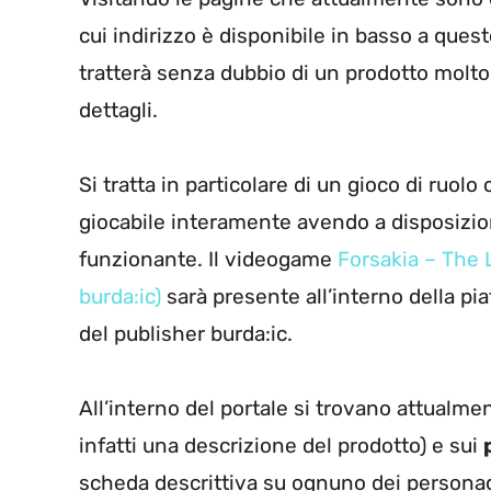
cui indirizzo è disponibile in basso a ques
tratterà senza dubbio di un prodotto molto
dettagli.
Si tratta in particolare di un gioco di ruol
giocabile interamente avendo a disposizio
funzionante. Il videogame
Forsakia – The L
burda:ic)
sarà presente all’interno della pi
del publisher burda:ic.
All’interno del portale si trovano attualme
infatti una descrizione del prodotto) e sui
scheda descrittiva su ognuno dei personag