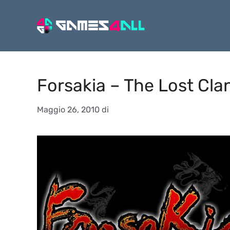
Vai
al
contenuto
Forsakia – The Lost Clan
Maggio 26, 2010
di