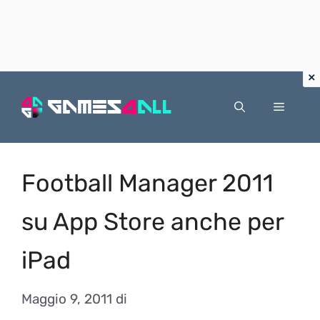
Vai
al
Menu
contenuto
Football Manager 2011
su App Store anche per
iPad
Maggio 9, 2011
di