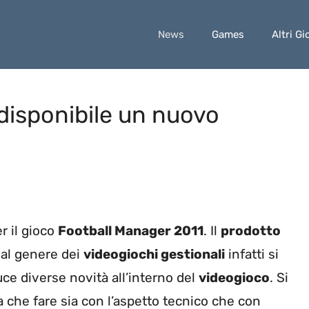
News
Games
Altri Gi
disponibile un nuovo
r il gioco
Football Manager 2011
. Il
prodotto
 al genere dei
videogiochi gestionali
infatti si
ce diverse novità all’interno del
videogioco
. Si
 a che fare sia con l’aspetto tecnico che con