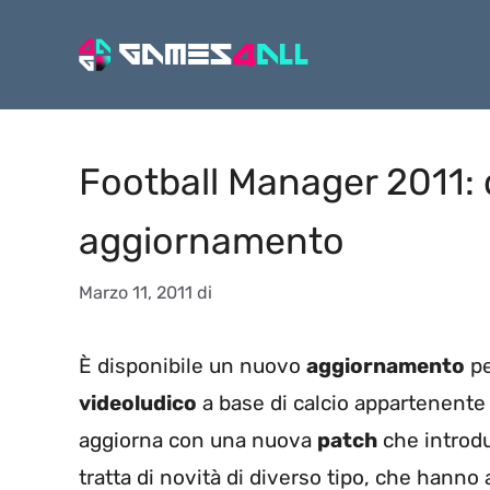
Vai
al
contenuto
Football Manager 2011: 
aggiornamento
Marzo 11, 2011
di
È disponibile un nuovo
aggiornamento
pe
videoludico
a base di calcio appartenente
aggiorna con una nuova
patch
che introdu
tratta di novità di diverso tipo, che hanno