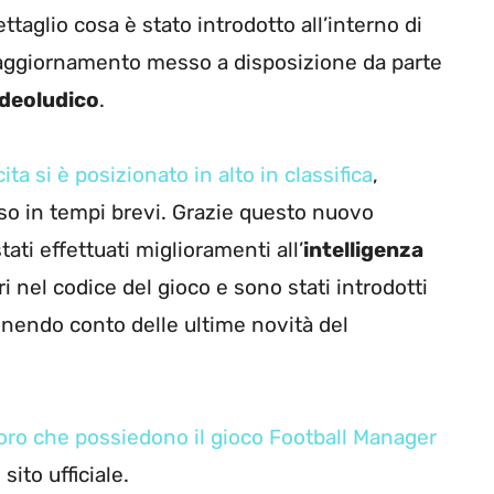
taglio cosa è stato introdotto all’interno di
aggiornamento messo a disposizione da parte
ideoludico
.
ta si è posizionato in alto in classifica
,
o in tempi brevi. Grazie questo nuovo
ati effettuati miglioramenti all’
intelligenza
ri nel codice del gioco e sono stati introdotti
tenendo conto delle ultime novità del
loro che possiedono il gioco Football Manager
 sito ufficiale.