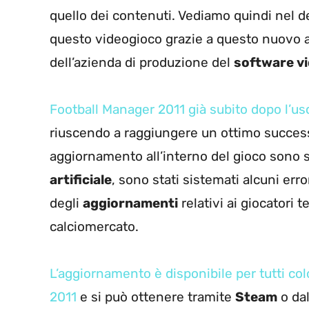
quello dei contenuti. Vediamo quindi nel det
questo videogioco grazie a questo nuovo 
dell’azienda di produzione del
software v
Football Manager 2011 già subito dopo l’usci
riuscendo a raggiungere un ottimo success
aggiornamento all’interno del gioco sono st
artificiale
, sono stati sistemati alcuni erro
degli
aggiornamenti
relativi ai giocatori 
calciomercato.
L’aggiornamento è disponibile per tutti co
2011
e si può ottenere tramite
Steam
o dal