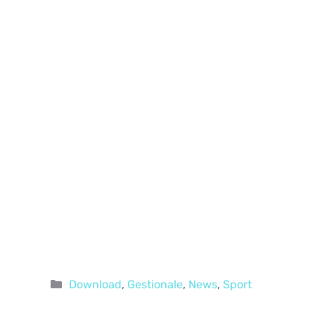
Categorie
Download
,
Gestionale
,
News
,
Sport