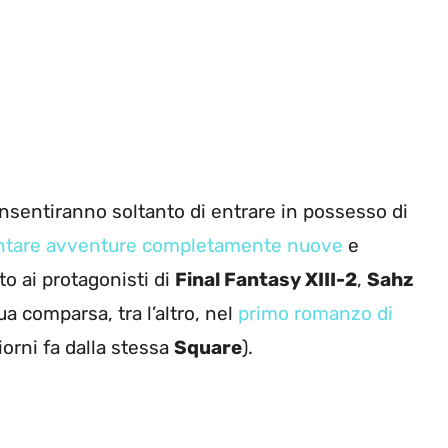
consentiranno soltanto di entrare in possesso di
ontare avventure completamente nuove
e
to ai protagonisti di
Final Fantasy XIII-2
,
Sahz
ua comparsa, tra l’altro, nel
primo romanzo di
iorni fa dalla stessa
Square
).