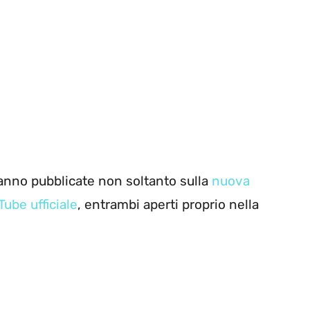
aranno pubblicate non soltanto sulla
nuova
ube ufficiale
, entrambi aperti proprio nella