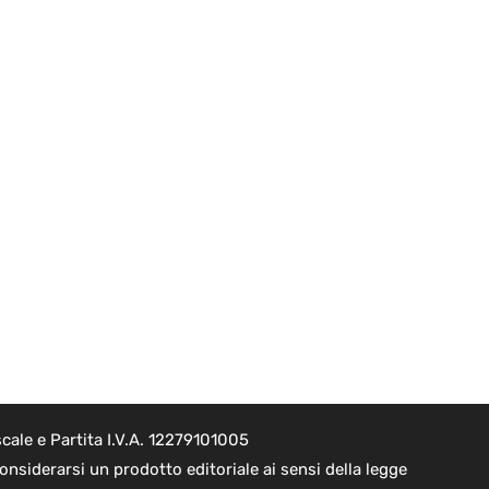
cale e Partita I.V.A. 12279101005
nsiderarsi un prodotto editoriale ai sensi della legge