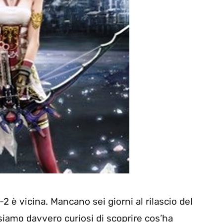
I-2 è vicina. Mancano sei giorni al rilascio del
siamo davvero curiosi di scoprire cos’ha