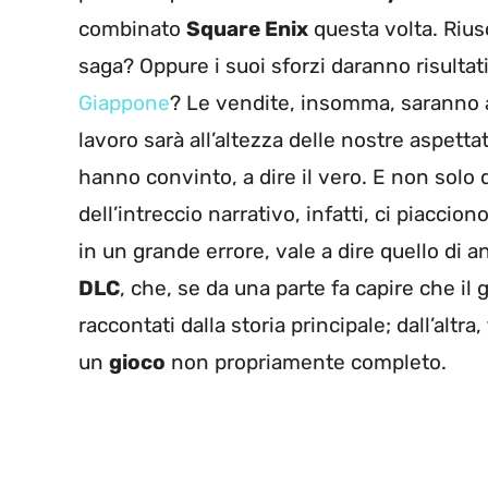
combinato
Square Enix
questa volta. Rius
saga? Oppure i suoi sforzi daranno risultat
Giappone
? Le vendite, insomma, saranno al
lavoro sarà all’altezza delle nostre aspetta
hanno convinto, a dire il vero. E non solo q
dell’intreccio narrativo, infatti, ci piacci
in un grande errore, vale a dire quello di 
DLC
, che, se da una parte fa capire che il
raccontati dalla storia principale; dall’altr
un
gioco
non propriamente completo.