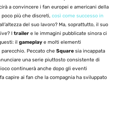
cirà a convincere i fan europei e americani della
i poco più che discreti,
così come successo in
l’altezza del suo lavoro? Ma, soprattutto, il suo
tive? I
trailer
e le immagini pubblicate sinora ci
uesti: il
gameplay
e molti elementi
ono parecchio. Peccato che
Square
sia incappata
annunciare una serie piuttosto consistente di
 gioco continuerà anche dopo gli eventi
a, fa capire ai fan che la compagnia ha sviluppato