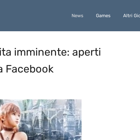
News
Games
Altri Gi
cita imminente: aperti
na Facebook