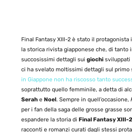
Final Fantasy XIII-2 è stato il protagonista
la storica rivista giapponese che, di tanto
succosissimi dettagli sui
giochi
sviluppat
ci ha svelato moltissimi dettagli sul primo
in Giappone non ha riscosso tanto succes
soprattutto quello femminile, a detta di alc
Serah
e
Noel
. Sempre in quell’occasione,
per i fan della saga delle grosse grasse so
espandere la storia di
Final Fantasy XIII-
racconti e romanzi curati dagli stessi protag