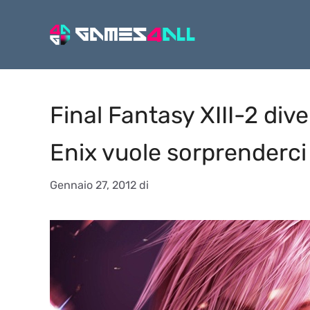
Vai
al
contenuto
Final Fantasy XIII-2 di
Enix vuole sorprenderci
Gennaio 27, 2012
di