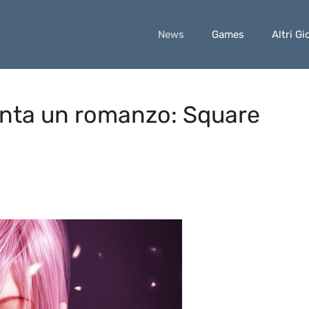
News
Games
Altri Gi
venta un romanzo: Square