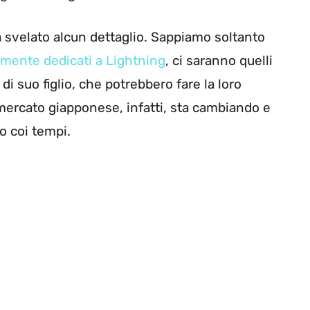
svelato alcun dettaglio. Sappiamo soltanto
amente dedicati a Lightning
, ci saranno quelli
di suo figlio, che potrebbero fare la loro
mercato giapponese, infatti, sta cambiando e
so coi tempi.