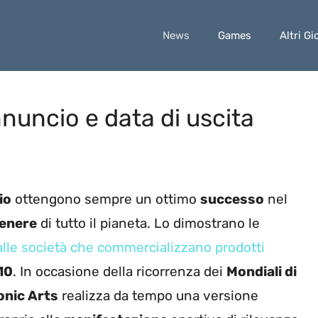
News
Games
Altri Gi
nuncio e data di uscita
io
ottengono sempre un ottimo
successo
nel
enere
di tutto il pianeta. Lo dimostrano le
alle società che commercializzano prodotti
10
. In occasione della ricorrenza dei
Mondiali di
onic Arts
realizza da tempo una versione