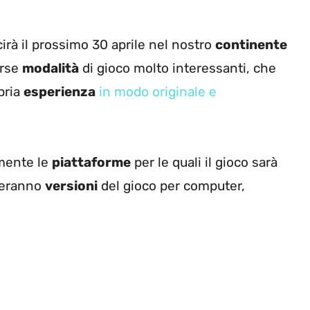
rà il prossimo 30 aprile nel nostro
continente
erse
modalità
di gioco molto interessanti, che
pria
esperienza
in modo originale e
lmente le
piattaforme
per le quali il gioco sarà
steranno
versioni
del gioco per computer,