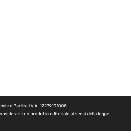
cale e Partita I.V.A. 12279101005
nsiderarsi un prodotto editoriale ai sensi della legge