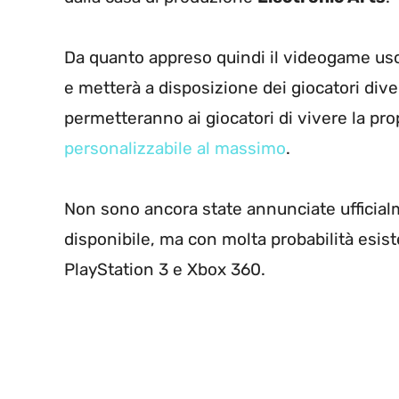
Da quanto appreso quindi il videogame usci
e metterà a disposizione dei giocatori div
permetteranno ai giocatori di vivere la pro
personalizzabile al massimo
.
Non sono ancora state annunciate ufficia
disponibile, ma con molta probabilità esi
PlayStation 3 e Xbox 360.