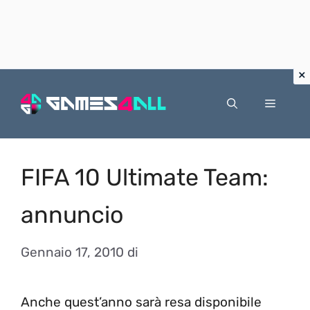
Vai
al
Menu
contenuto
FIFA 10 Ultimate Team:
annuncio
Gennaio 17, 2010
di
Anche quest’anno sarà resa disponibile