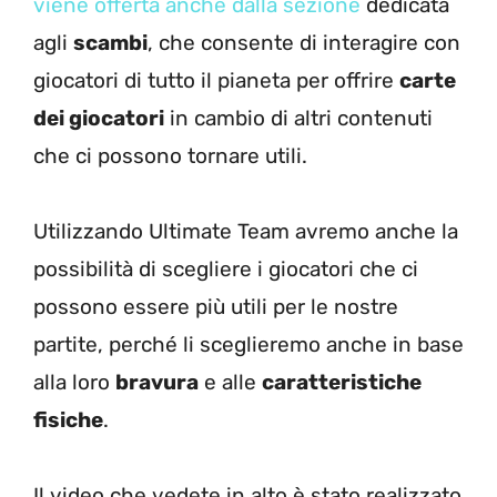
viene offerta anche dalla sezione
dedicata
agli
scambi
, che consente di interagire con
giocatori di tutto il pianeta per offrire
carte
dei giocatori
in cambio di altri contenuti
che ci possono tornare utili.
Utilizzando Ultimate Team avremo anche la
possibilità di scegliere i giocatori che ci
possono essere più utili per le nostre
partite, perché li sceglieremo anche in base
alla loro
bravura
e alle
caratteristiche
fisiche
.
Il video che vedete in alto è stato realizzato