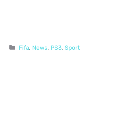
Categorie
Fifa
,
News
,
PS3
,
Sport