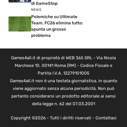
di GameStop
NEWS
Polemiche su Ultimate
Team, FC26 elimina tutto:
spunta un grosso
problema
Games4all.it di proprietà di WEB 365 SRL - Via Nicola
Marchese 10, 00141 Roma (RM) - Codice Fiscale e
Partita I.V.A. 12279101005
Games4all.it non è una testata giornalistica, in quanto
viene aggiornato senza alcuna periodicità. Non può
pertanto considerarsi un prodotto editoriale ai sensi
della legge n. 62 del 07.03.2001
Copyright ©2026 - Tutti i diritti riservati -
Contattaci