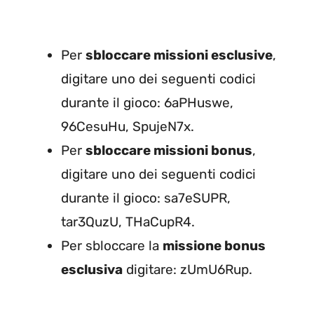
Per
sbloccare missioni esclusive
,
digitare uno dei seguenti codici
durante il gioco: 6aPHuswe,
96CesuHu, SpujeN7x.
Per
sbloccare missioni bonus
,
digitare uno dei seguenti codici
durante il gioco: sa7eSUPR,
tar3QuzU, THaCupR4.
Per sbloccare la
missione bonus
esclusiva
digitare: zUmU6Rup.