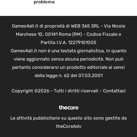
problema
Games4all.it di proprietà di WEB 365 SRL - Via Nicola
Marchese 10, 00141 Roma (RM) - Codice Fiscale e
Partita I.V.A. 12279101005
Games4all.it non è una testata giornalistica, in quanto
viene aggiornato senza alcuna periodicità. Non può
pertanto considerarsi un prodotto editoriale ai sensi
della legge n. 62 del 07.03.2001
Copyright ©2026 - Tutti i diritti riservati -
Contattaci
Le attività pubblicitarie su questo sito sono gestite da
theCoreAdv