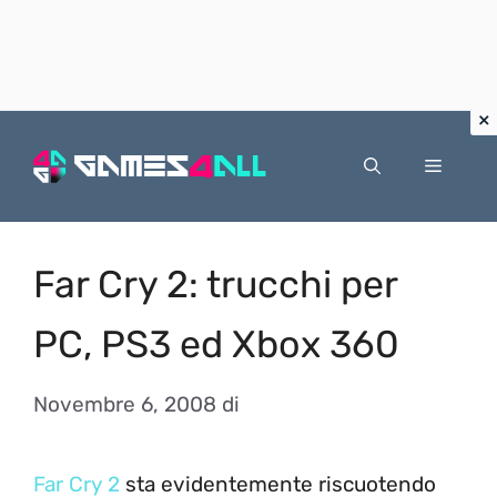
Vai
al
Menu
contenuto
Far Cry 2: trucchi per
PC, PS3 ed Xbox 360
Novembre 6, 2008
di
Far Cry 2
sta evidentemente riscuotendo