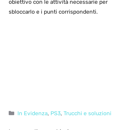
obiettivo con le attività necessarie per
sbloccarlo e i punti corrispondenti.
Categorie
In Evidenza
,
PS3
,
Trucchi e soluzioni