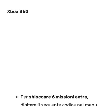
Xbox 360
Per
sbloccare 6 missioni extra
,
digitare il seguente codice nel menu