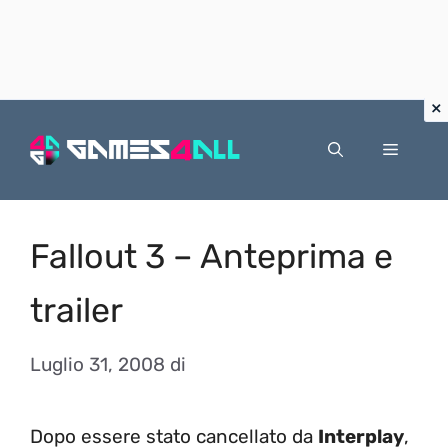
Vai
al
Menu
contenuto
Fallout 3 – Anteprima e
trailer
Luglio 31, 2008
di
Dopo essere stato cancellato da
Interplay
,