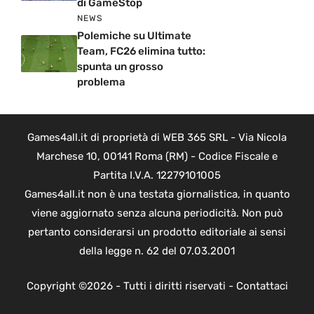
di GameStop
NEWS
Polemiche su Ultimate
Team, FC26 elimina tutto:
spunta un grosso
problema
Games4all.it di proprietà di WEB 365 SRL - Via Nicola
Marchese 10, 00141 Roma (RM) - Codice Fiscale e
Partita I.V.A. 12279101005
Games4all.it non è una testata giornalistica, in quanto
viene aggiornato senza alcuna periodicità. Non può
pertanto considerarsi un prodotto editoriale ai sensi
della legge n. 62 del 07.03.2001
Copyright ©2026 - Tutti i diritti riservati -
Contattaci