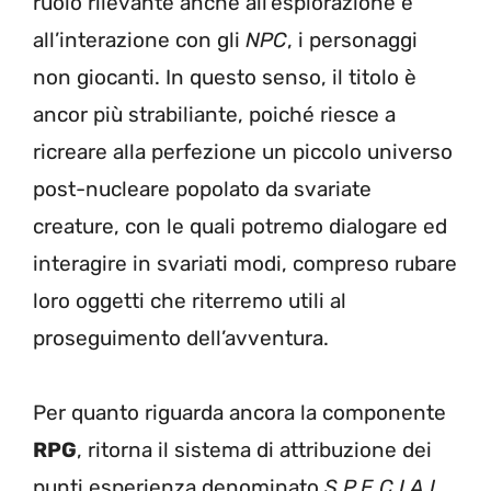
ruolo rilevante anche all’esplorazione e
all’interazione con gli
NPC
, i personaggi
non giocanti. In questo senso, il titolo è
ancor più strabiliante, poiché riesce a
ricreare alla perfezione un piccolo universo
post-nucleare popolato da svariate
creature, con le quali potremo dialogare ed
interagire in svariati modi, compreso rubare
loro oggetti che riterremo utili al
proseguimento dell’avventura.
Per quanto riguarda ancora la componente
RPG
, ritorna il sistema di attribuzione dei
punti esperienza denominato
S.P.E.C.I.A.L.