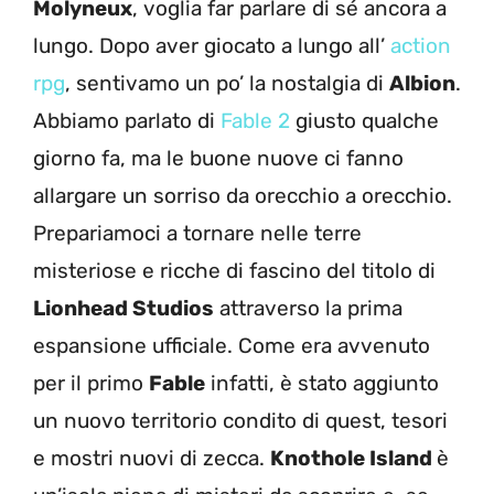
Molyneux
, voglia far parlare di sé ancora a
lungo. Dopo aver giocato a lungo all’
action
rpg
, sentivamo un po’ la nostalgia di
Albion
.
Abbiamo parlato di
Fable 2
giusto qualche
giorno fa, ma le buone nuove ci fanno
allargare un sorriso da orecchio a orecchio.
Prepariamoci a tornare nelle terre
misteriose e ricche di fascino del titolo di
Lionhead Studios
attraverso la prima
espansione ufficiale. Come era avvenuto
per il primo
Fable
infatti, è stato aggiunto
un nuovo territorio condito di quest, tesori
e mostri nuovi di zecca.
Knothole Island
è