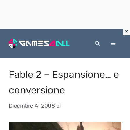
Vai
al
Menu
contenuto
Fable 2 – Espansione… e
conversione
Dicembre 4, 2008
di