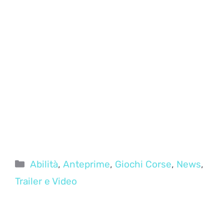
Categorie
Abilità
,
Anteprime
,
Giochi Corse
,
News
,
Trailer e Video