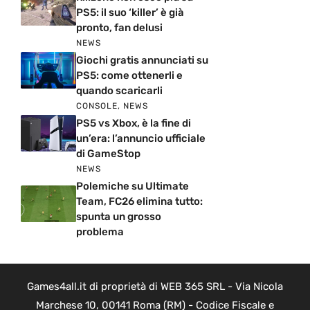
PS5: il suo ‘killer’ è già
pronto, fan delusi
NEWS
Giochi gratis annunciati su
PS5: come ottenerli e
quando scaricarli
CONSOLE
,
NEWS
PS5 vs Xbox, è la fine di
un’era: l’annuncio ufficiale
di GameStop
NEWS
Polemiche su Ultimate
Team, FC26 elimina tutto:
spunta un grosso
problema
Games4all.it di proprietà di WEB 365 SRL - Via Nicola
Marchese 10, 00141 Roma (RM) - Codice Fiscale e