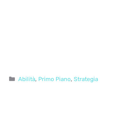
Categorie
Abilità
,
Primo Piano
,
Strategia