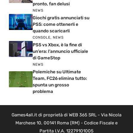
pronto, fan delusi
NEWS
Giochi gratis annunciati su
PS5: come ottenerli e
quando scaricarli
CONSOLE
,
NEWS
PS5 vs Xbox, è la fine di
un’era: l’annuncio ufficiale
di GameStop
NEWS
Polemiche su Ultimate
Team, FC26 elimina tutto:
spunta un grosso
problema
Games4all.it di proprietà di WEB 365 SRL - Via Nicola
Marchese 10, 00141 Roma (RM) - Codice Fiscale e
Partita I.V.A. 12279101005