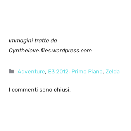
Immagini tratte da
Cynthelove.files.wordpress.com
Categorie
Adventure
,
E3 2012
,
Primo Piano
,
Zelda
I commenti sono chiusi.