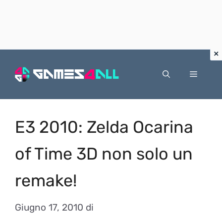
Vai
al
Menu
contenuto
E3 2010: Zelda Ocarina
of Time 3D non solo un
remake!
Giugno 17, 2010
di