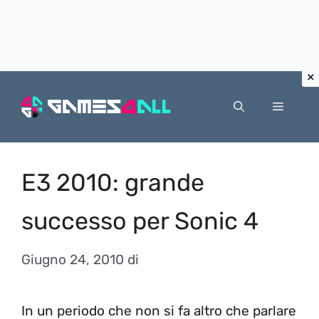
Vai
al
Menu
contenuto
E3 2010: grande
successo per Sonic 4
Giugno 24, 2010
di
In un periodo che non si fa altro che parlare